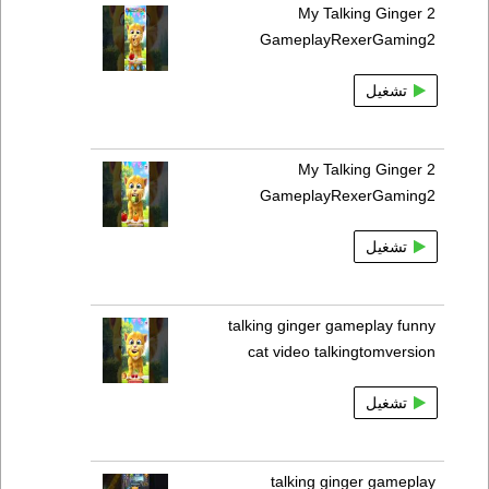
My Talking Ginger 2
GameplayRexerGaming2
تشغيل
My Talking Ginger 2
GameplayRexerGaming2
تشغيل
talking ginger gameplay funny
cat video talkingtomversion
تشغيل
talking ginger gameplay