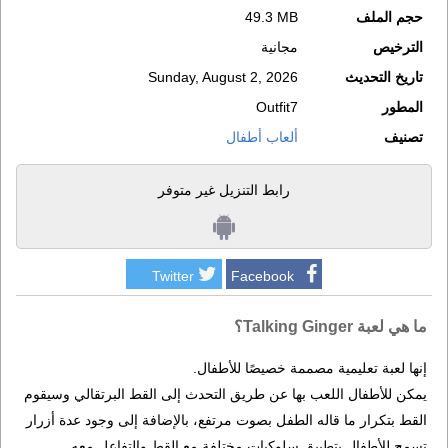
حجم الملف
49.3 MB
الترخيص
مجانية
تاريخ التحديث
Sunday, August 2, 2026
المطور
Outfit7
تصنيف
ألعاب أطفال
رابط التنزيل غير متوفر
Twitter
Facebook
ما هي لعبة Talking Ginger؟
إنها لعبة تعليمية مصممة خصيصًا للأطفال.
يمكن للأطفال اللعب بها عن طريق التحدث إلى القط البرتقالي وسيقوم
القط بتكرار ما قاله الطفل بصوت مرتفع، بالإضافة إلى وجود عدة أزرار
تسمح للأطفال بتطبيق سلوكيات مختلفة مع القط والتفاعل معه.