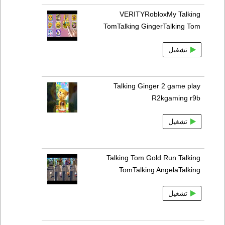
VERITYRobloxMy Talking
TomTalking GingerTalking Tom
تشغيل
Talking Ginger 2 game play
R2kgaming r9b
تشغيل
Talking Tom Gold Run Talking
TomTalking AngelaTalking
تشغيل