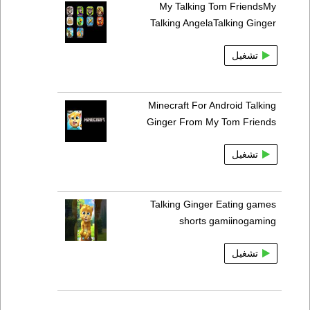
My Talking Tom FriendsMy
Talking AngelaTalking Ginger
تشغيل
Minecraft For Android Talking
Ginger From My Tom Friends
تشغيل
Talking Ginger Eating games
shorts gamiinogaming
تشغيل