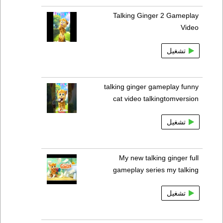
Talking Ginger 2 Gameplay
Video
تشغيل
talking ginger gameplay funny
cat video talkingtomversion
تشغيل
My new talking ginger full
gameplay series my talking
تشغيل