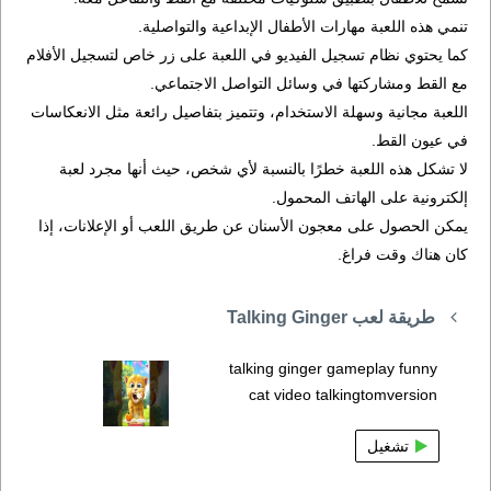
تنمي هذه اللعبة مهارات الأطفال الإبداعية والتواصلية.
كما يحتوي نظام تسجيل الفيديو في اللعبة على زر خاص لتسجيل الأفلام
مع القط ومشاركتها في وسائل التواصل الاجتماعي.
اللعبة مجانية وسهلة الاستخدام، وتتميز بتفاصيل رائعة مثل الانعكاسات
في عيون القط.
لا تشكل هذه اللعبة خطرًا بالنسبة لأي شخص، حيث أنها مجرد لعبة
إلكترونية على الهاتف المحمول.
يمكن الحصول على معجون الأسنان عن طريق اللعب أو الإعلانات، إذا
كان هناك وقت فراغ.
طريقة لعب Talking Ginger
talking ginger gameplay funny
cat video talkingtomversion
تشغيل