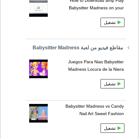
How to Download amp Play
Babysitter Madness on your
تشغيل
مقاطع فيديو من لعبة Babysitter Madness
Juegos Para Nias Babysitter
Madness Locura de la Niera
تشغيل
Babysitter Madness vs Candy
Nail Art Sweet Fashion
تشغيل