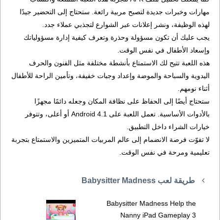
مهارات وخبرات جديدة لتصبح مربية رائعة. ستحتاج إلى التحضير جيدًا
لهذه الوظيفة، ونشر إعلانات عبر الشوارع لتجذبي عملاء جدد.
يجب عليك أن تكون مسؤولة وحذرة وتعرف كيفية إدارة مسؤولياتك
وإسعاد الأطفال في نفس الوقت.
هذه اللعبة تتيح لك الاستمتاع بأنشطة مختلفة مثل الفنون والحرف
اليدوية والسباحة والموضة وإعداد وجبات خفيفة، وتأمين الراحة للأطفال
أثناء نومهم.
ستحتاج أيضًا إلى الحفاظ على نظافة المكان وجعله دائمًا مجهزًا
بالأدوات الأساسية. تعمل اللعبة على Android 4.1 أو أعلى، وتتوفر
خيارات الشراء داخل التطبيق.
لا تفوّت فرصة الانضمام إلى عالم المربيات المتميزين والاستمتاع بتجربة
تعليمية ومرحة في نفس الوقت.
طريقة لعب Babysitter Madness
Babysitter Madness Help the
Nanny iPad Gameplay 3