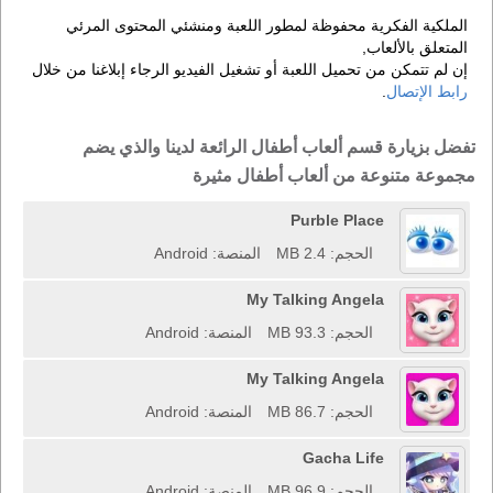
الملكية الفكرية محفوظة لمطور اللعبة ومنشئي المحتوى المرئي
المتعلق بالألعاب,
إن لم تتمكن من تحميل اللعبة أو تشغيل الفيديو الرجاء إبلاغنا من خلال
رابط الإتصال
.
تفضل بزيارة قسم ألعاب أطفال الرائعة لدينا والذي يضم
مجموعة متنوعة من ألعاب أطفال مثيرة
Purble Place
الحجم: 2.4 MB
المنصة: Android
My Talking Angela
الحجم: 93.3 MB
المنصة: Android
My Talking Angela
الحجم: 86.7 MB
المنصة: Android
Gacha Life
الحجم: 96.9 MB
المنصة: Android