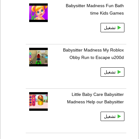
Babysitter Madness Fun Bath
time Kids Games
تشغيل
Babysitter Madness My Roblox
Obby Run to Escape u200d
تشغيل
Little Baby Care Babysitter
Madness Help our Babysitter
تشغيل