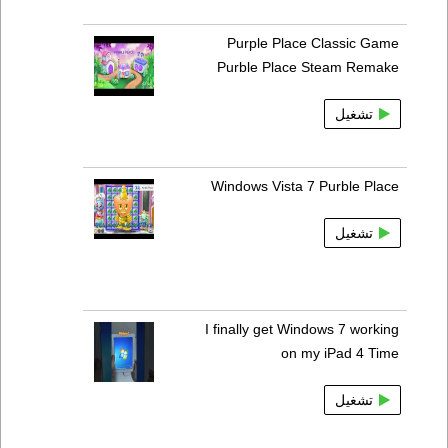
Purple Place Classic Game
Purble Place Steam Remake
تشغيل
Windows Vista 7 Purble Place
تشغيل
I finally get Windows 7 working
on my iPad 4 Time
تشغيل