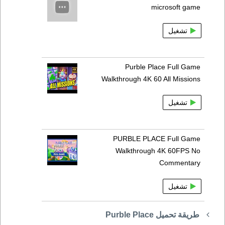
microsoft game
تشغيل
Purble Place Full Game
Walkthrough 4K 60 All Missions
تشغيل
PURBLE PLACE Full Game
Walkthrough 4K 60FPS No
Commentary
تشغيل
طريقة تحميل Purble Place