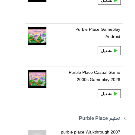
تشغيل
Purble Place Gameplay
Android
تشغيل
Purble Place Casual Game
2000s Gameplay 2026
تشغيل
تختيم Purble Place
purble place Walkthrough 2007