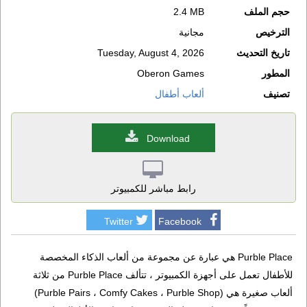
حجم الملف
2.4 MB
الترخيص
مجانية
تاريخ التحديث
Tuesday, August 4, 2026
المطور
Oberon Games
تصنيف
ألعاب أطفال
Download
رابط مباشر للكمبيوتر
Twitter
Facebook
Purble Place هي عبارة عن مجموعة من ألعاب الذكاء المخصصة
للأطفال تعمل على أجهزة الكمبيوتر ، تتألف Purble Place من ثلاثة
ألعاب صغيرة هي (Purble Pairs ، Comfy Cakes ، Purble Shop)