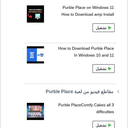
Purble Place on Windows 11
How to Download amp Install
تشغيل
How to Download Purble Place
In Windows 10 and 11
تشغيل
مقاطع فيديو من لعبة Purble Place
Purble PlaceComfy Cakes all 3
difficulties
تشغيل