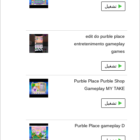
تشغيل
edit do purble place
entretenimento gameplay
games
تشغيل
Purble Place Purble Shop
Gameplay MY TAKE
تشغيل
Purble Place gameplay D