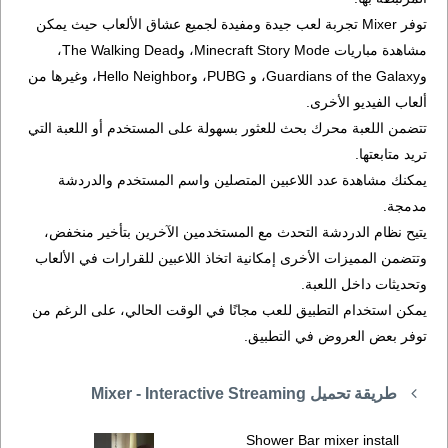
توفر Mixer تجربة لعب جيدة ومفيدة لجميع عشاق الألعاب حيث يمكن
مشاهدة مباريات Minecraft Story Mode، وThe Walking Dead،
وGuardians of the Galaxy، و PUBG، وHello Neighbor، وغيرها من
ألعاب الفيديو الأخرى.
تتضمن اللعبة محرك بحث للعثور بسهولة على المستخدم أو اللعبة التي
تريد متابعتها.
يمكنك مشاهدة عدد اللاعبين المتصلين واسم المستخدم والدردشة
مدمجة.
يتيح نظام الدردشة التحدث مع المستخدمين الآخرين بتأخير منخفض،
وتتضمن المميزات الأخرى إمكانية اتخاذ اللاعبين للقرارات في الألعاب
وتحديثات داخل اللعبة.
يمكن استخدام التطبيق للعب مجانًا في الوقت الحالي، على الرغم من
توفر بعض العروض في التطبيق.
طريقة تحميل Mixer - Interactive Streaming
Shower Bar mixer install