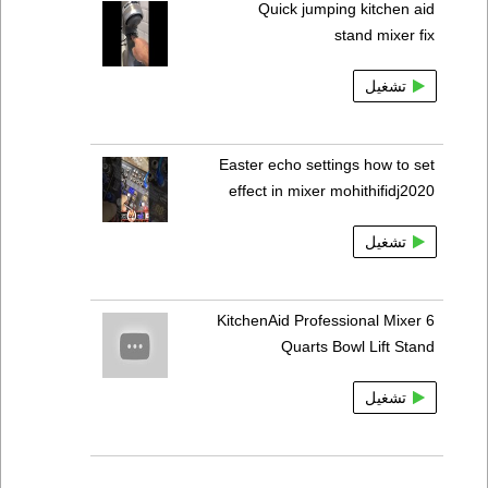
Quick jumping kitchen aid
stand mixer fix
تشغيل
Easter echo settings how to set
effect in mixer mohithifidj2020
تشغيل
KitchenAid Professional Mixer 6
Quarts Bowl Lift Stand
تشغيل