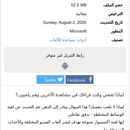
حجم الملف
52.5 MB
الترخيص
مجانية
تاريخ التحديث
Sunday, August 2, 2026
المطور
Microsoft
تصنيف
أدوات مساعدة للألعاب
رابط التنزيل غير متوفر
Twitter
Facebook
لماذا تقضي وقت فراغك في مشاهدة الآخرين وهم يلعبون؟
لماذا لا تلعب بنفسك؟ هذا السؤال يتبادر إلى الذهن عند الحديث عن لعبة
الوسائط المختلطة - تدفق تفاعلي.
إنها لعبة أكسسوار متنوعة تهدف لنشر ألعاب الفيديو المختلفة والأحداث
المرتبطة بها.