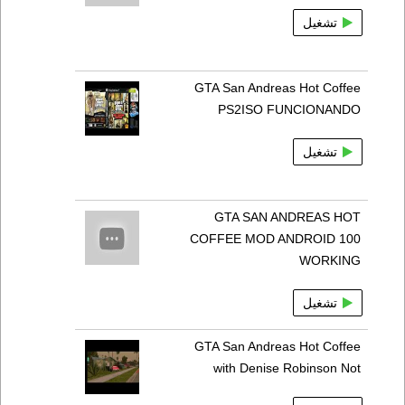
تشغيل
GTA San Andreas Hot Coffee
PS2ISO FUNCIONANDO
تشغيل
GTA SAN ANDREAS HOT
COFFEE MOD ANDROID 100
WORKING
تشغيل
GTA San Andreas Hot Coffee
with Denise Robinson Not