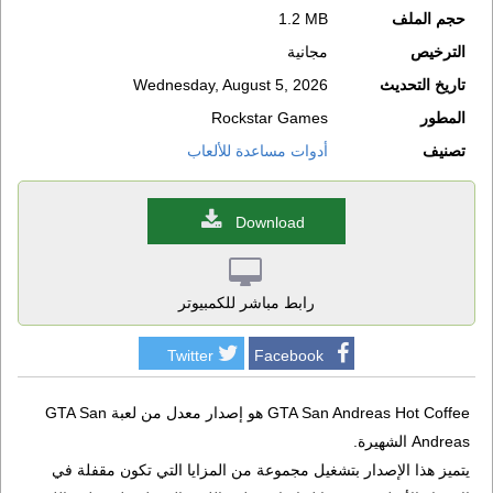
حجم الملف
1.2 MB
الترخيص
مجانية
تاريخ التحديث
Wednesday, August 5, 2026
المطور
Rockstar Games
تصنيف
أدوات مساعدة للألعاب
Download
رابط مباشر للكمبيوتر
Twitter
Facebook
GTA San Andreas Hot Coffee هو إصدار معدل من لعبة GTA San
Andreas الشهيرة.
يتميز هذا الإصدار بتشغيل مجموعة من المزايا التي تكون مقفلة في