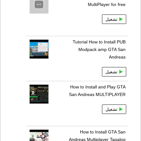
MultiPlayer for free
تشغيل
Tutorial How to Install PUB
Modpack amp GTA San
Andreas
تشغيل
How to Install and Play GTA
San Andreas MULTIPLAYER
تشغيل
How to Install GTA San
Andreas Multiplayer Tagalog