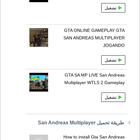
تشغيل
GTA ONLINE GAMEPLAY GTA
SAN ANDREAS MULTIPLAYER
JOGANDO
تشغيل
GTA SA MP LIVE San Andreas
Multiplayer WTLS 2 Gameplay
تشغيل
طريقة تحميل San Andreas Multiplayer
How to install Gta San Andreas