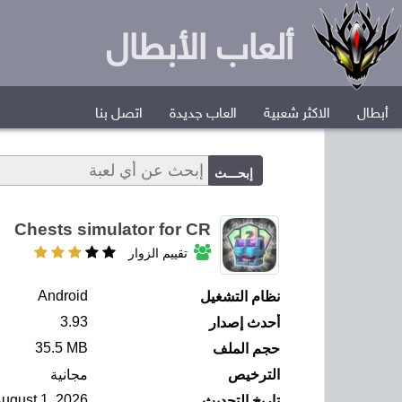
ألعاب الأبطال
أبطال
الاكثر شعبية
العاب جديدة
اتصل بنا
Chests simulator for CR
تقييم الزوار
Android
نظام التشغيل
3.93
أحدث إصدار
35.5 MB
حجم الملف
الترخيص
مجانية
August 1, 2026
تاريخ التحديث