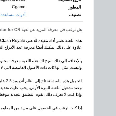
Cgame
المطور
تصنيف
أدوات مساعدة ل
هل ترغب في معرفة المزيد عن لعبة Chests simulator for CR؟
هذه اللعبة تعتبر أداة مفيدة للاعبي Clash Royale، حيث تساعدك هذه اللعبة في معرفة أي الأدراج ستظهر لك فيما بعد من خلال تحديد موقعك داخل دورة الأدراج.
علاوة على ذلك، يمكنك أيضًا معرفة عدد الأدراج التي 
بالإضافة إلى ذلك، تتيح لك هذه اللعبة معرفة محتوى كل 
وليست مثل الهاكات ذات الأصول الغامضة التي لا ت
لتحميل هذه اللعبة، تحتاج إلى نظام أندرويد 2.3 على الأقل.
وعند تشغيل اللعبة للمرة الأولى، يجب عليك تحديد 
وإذا كنت لا تعرف ذلك، يقوم التطبيق بتحديد موقع
إذا كنت ترغب في الحصول على مزيد من المعلومات حول لعبة Chests simulator for CR، يمكن