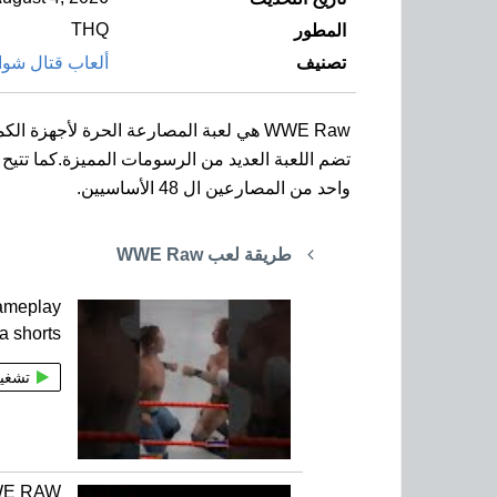
THQ
المطور
تصنيف
ألعاب قتال شوا
WWE Raw هي لعبة المصارعة الحرة لأجهزة الكمبيوتر بنظام ويندوز.
واحد من المصارعين ال 48 الأساسيين.
طريقة لعب WWE Raw
meplay
a shorts
تشغي
WE RAW