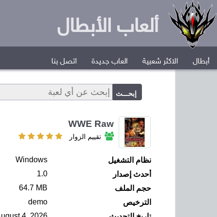
ألعاب الأبطال
أبطال
الاكثر شعبية
العاب جديدة
اتصل بنا
WWE Raw
تقييم الزوار
Windows
نظام التشغيل
1.0
أحدث إصدار
64.7 MB
حجم الملف
demo
الترخيص
August 4, 2026
تاريخ التحديث