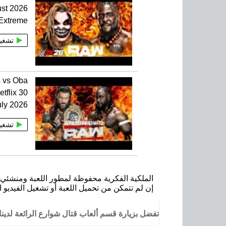
st 2026
Extreme
تشغي
 vs Oba
flix 30
uly 2026
تشغي
الملكية الفكرية محفوظة لمطور اللعبة ومنشئي ا
إن لم تتمكن من تحميل اللعبة أو تشغيل الفيديو ا
تفضل بزيارة قسم ألعاب قتال شوارع الرائعة لدي