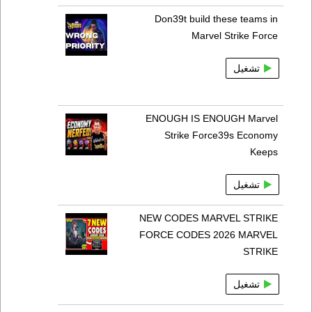
Don39t build these teams in
Marvel Strike Force
تشغيل
ENOUGH IS ENOUGH Marvel
Strike Force39s Economy
Keeps
تشغيل
NEW CODES MARVEL STRIKE
FORCE CODES 2026 MARVEL
STRIKE
تشغيل