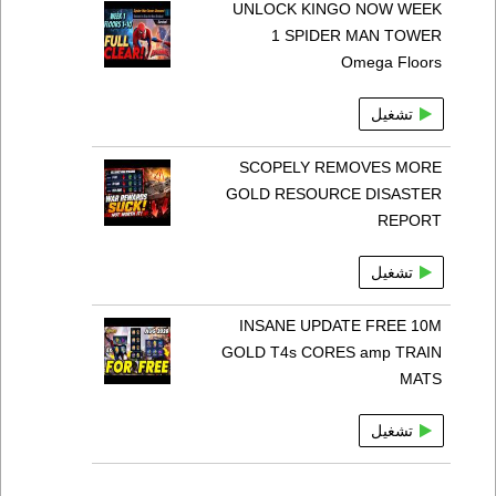
UNLOCK KINGO NOW WEEK
1 SPIDER MAN TOWER
Omega Floors
تشغيل
SCOPELY REMOVES MORE
GOLD RESOURCE DISASTER
REPORT
تشغيل
INSANE UPDATE FREE 10M
GOLD T4s CORES amp TRAIN
MATS
تشغيل