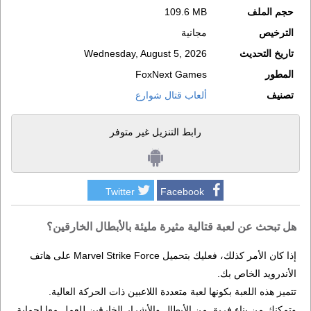
حجم الملف
109.6 MB
الترخيص
مجانية
تاريخ التحديث
Wednesday, August 5, 2026
المطور
FoxNext Games
تصنيف
ألعاب قتال شوارع
رابط التنزيل غير متوفر
Twitter
Facebook
هل تبحث عن لعبة قتالية مثيرة مليئة بالأبطال الخارقين؟
إذا كان الأمر كذلك، فعليك بتحميل Marvel Strike Force على هاتف
الأندرويد الخاص بك.
تتميز هذه اللعبة بكونها لعبة متعددة اللاعبين ذات الحركة العالية.
وتمكنك من بناء فريق من الأبطال والأشرار الخارقين للعمل معا لحماية