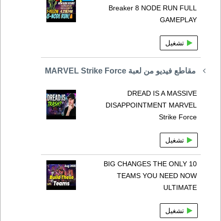
Breaker 8 NODE RUN FULL
GAMEPLAY
تشغيل
مقاطع فيديو من لعبة MARVEL Strike Force
DREAD IS A MASSIVE
DISAPPOINTMENT MARVEL
Strike Force
تشغيل
BIG CHANGES THE ONLY 10
TEAMS YOU NEED NOW
ULTIMATE
تشغيل