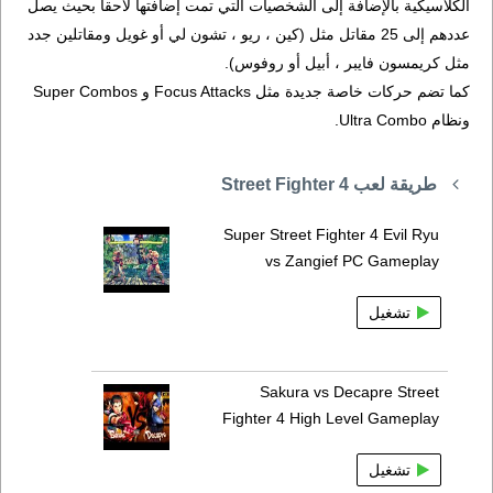
الكلاسيكية بالإضافة إلى الشخصيات التي تمت إضافتها لاحقاً بحيث يصل
عددهم إلى 25 مقاتل مثل (كين ، ريو ، تشون لي أو غويل ومقاتلين جدد
مثل كريمسون فايبر ، أبيل أو روفوس).
كما تضم حركات خاصة جديدة مثل Focus Attacks و Super Combos
ونظام Ultra Combo.
طريقة لعب Street Fighter 4
Super Street Fighter 4 Evil Ryu
vs Zangief PC Gameplay
تشغيل
Sakura vs Decapre Street
Fighter 4 High Level Gameplay
تشغيل