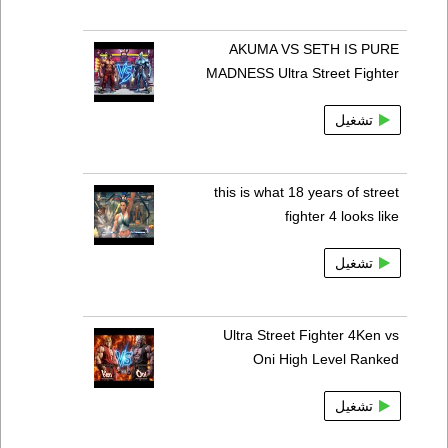
AKUMA VS SETH IS PURE
MADNESS Ultra Street Fighter
تشغيل
this is what 18 years of street
fighter 4 looks like
تشغيل
Ultra Street Fighter 4Ken vs
Oni High Level Ranked
تشغيل