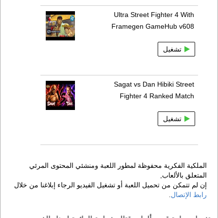
Ultra Street Fighter 4 With
Framegen GameHub v608
تشغيل
Sagat vs Dan Hibiki Street
Fighter 4 Ranked Match
تشغيل
الملكية الفكرية محفوظة لمطور اللعبة ومنشئي المحتوى المرئي
المتعلق بالألعاب,
إن لم تتمكن من تحميل اللعبة أو تشغيل الفيديو الرجاء إبلاغنا من خلال
رابط الإتصال
.