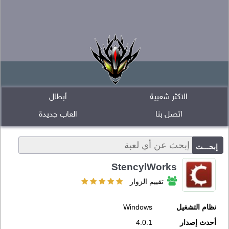
الاكثر شعبية
أبطال
اتصل بنا
العاب جديدة
StencylWorks
تقييم الزوار
نظام التشغيل
Windows
أحدث إصدار
4.0.1