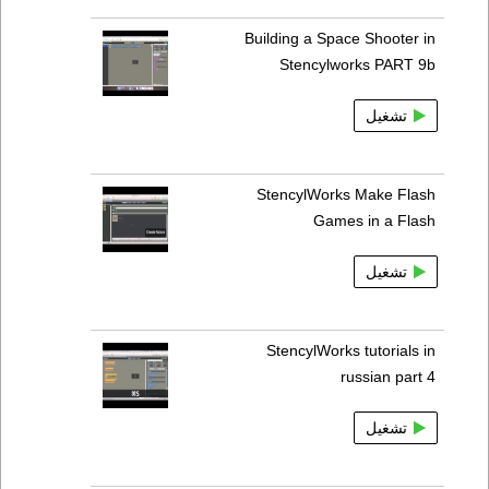
Building a Space Shooter in
Stencylworks PART 9b
تشغيل
StencylWorks Make Flash
Games in a Flash
تشغيل
StencylWorks tutorials in
russian part 4
تشغيل