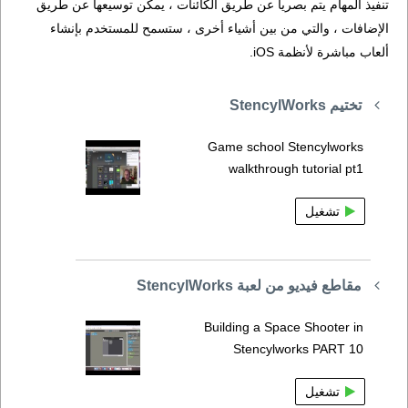
تنفيذ المهام يتم بصرياً عن طريق الكائنات ، يمكن توسيعها عن طريق
الإضافات ، والتي من بين أشياء أخرى ، ستسمح للمستخدم بإنشاء
ألعاب مباشرة لأنظمة iOS.
تختيم StencylWorks
Game school Stencylworks
walkthrough tutorial pt1
تشغيل
مقاطع فيديو من لعبة StencylWorks
Building a Space Shooter in
Stencylworks PART 10
تشغيل