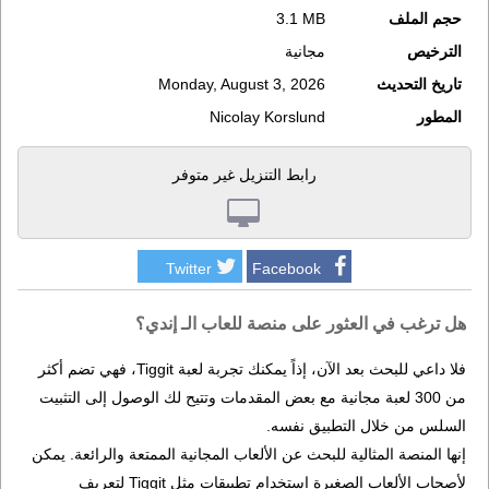
حجم الملف
3.1 MB
الترخيص
مجانية
تاريخ التحديث
Monday, August 3, 2026
المطور
Nicolay Korslund
رابط التنزيل غير متوفر
Twitter
Facebook
هل ترغب في العثور على منصة للعاب الـ إندي؟
فلا داعي للبحث بعد الآن، إذاً يمكنك تجربة لعبة Tiggit، فهي تضم أكثر
من 300 لعبة مجانية مع بعض المقدمات وتتيح لك الوصول إلى التثبيت
السلس من خلال التطبيق نفسه.
إنها المنصة المثالية للبحث عن الألعاب المجانية الممتعة والرائعة. يمكن
لأصحاب الألعاب الصغيرة استخدام تطبيقات مثل Tiggit لتعريف