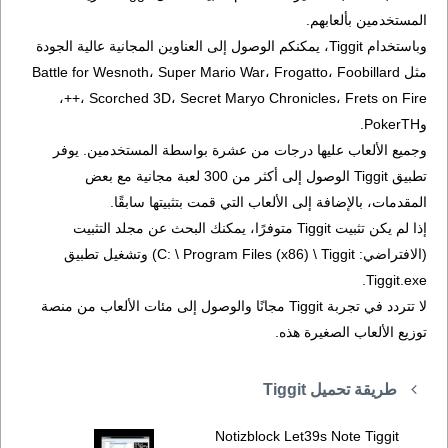
المستخدمين بألعابهم.
وباستخدام Tiggit، يمكنكم الوصول إلى العناوين المجانية عالية الجودة
مثل Battle for Wesnoth، Super Mario War، Frogatto، Foobillard
++، Scorched 3D، Secret Maryo Chronicles، Frets on Fire،
وPokerTH.
وجميع الألعاب عليها درجات من عشرة بواسطة المستخدمين. يوفر
تطبيق Tiggit الوصول إلى أكثر من 300 لعبة مجانية مع بعض
المقدمات، بالإضافة إلى الألعاب التي قمت بتثبيتها سابقًا.
إذا لم يكن تثبيت Tiggit متوفرًا، يمكنك البحث عن مجلد التثبيت
(الافتراضي: C: \ Program Files (x86) \ Tiggit) وتشغيل تطبيق
Tiggit.exe.
لا تتردد في تجربة Tiggit مجانًا والوصول إلى مئات الألعاب من منصة
توزيع الألعاب الصغيرة هذه.
طريقة تحميل Tiggit
Notizblock Let39s Note Tiggit