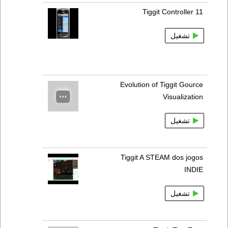
Tiggit Controller 11
تشغيل
Evolution of Tiggit Gource
Visualization
تشغيل
Tiggit A STEAM dos jogos
INDIE
تشغيل