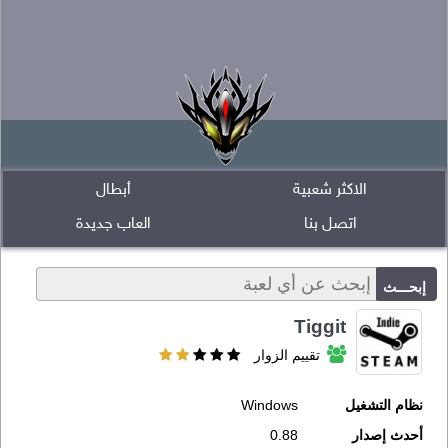
الاكثر شعبية
أبطال
اتصل بنا
العاب جديدة
Tiggit
تقييم الزوار
نظام التشغيل
Windows
أحدث إصدار
0.88