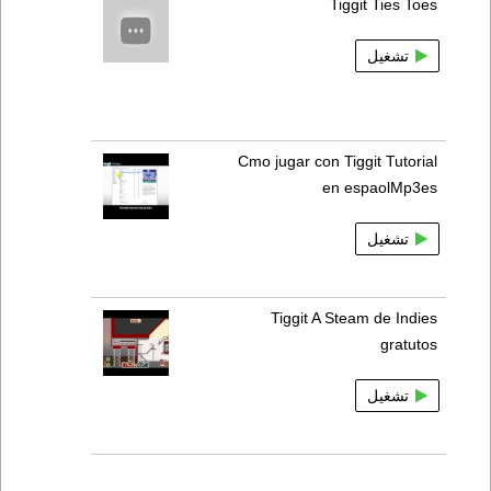
Tiggit Ties Toes
تشغيل
Cmo jugar con Tiggit Tutorial
en espaolMp3es
تشغيل
Tiggit A Steam de Indies
gratutos
تشغيل