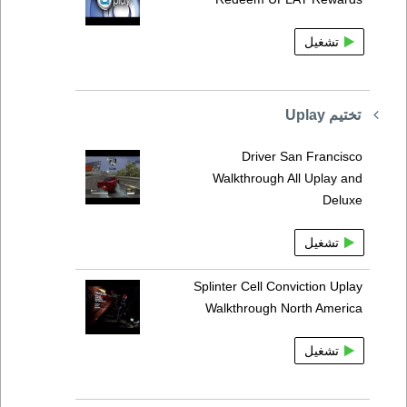
تشغيل
تختيم Uplay
Driver San Francisco
Walkthrough All Uplay and
Deluxe
تشغيل
Splinter Cell Conviction Uplay
Walkthrough North America
تشغيل