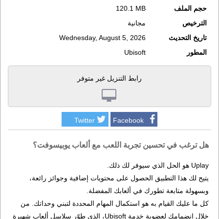
حجم الملف
120.1 MB
الترخيص
مجانية
تاريخ التحديث
Wednesday, August 5, 2026
المطور
Ubisoft
رابط التنزيل غير متوفر
Twitter
Facebook
هل ترغب في تحسين تجربة اللعب مع ألعاب يوبيسوفت؟
Uplay هو الحل الذي سيوفر لك ذلك.
يتيح لك هذا التطبيق الحصول على محتويات إضافية وجوائز رائعة،
وبسهولة متابعة تطورك في ألعابك المفضلة.
كل ما عليك القيام به هو استكمال المهام المحددة لتبني وحداتك. من
خلال إنضمامك لعضوية خدمة Ubisoft، الذي طوّر سلاسل ألعاب شهيرة