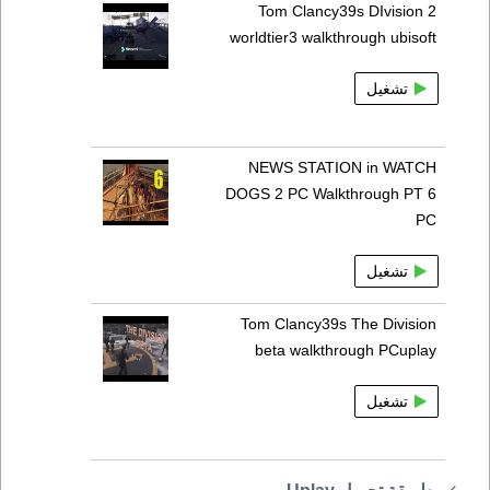
Tom Clancy39s DIvision 2
worldtier3 walkthrough ubisoft
تشغيل
NEWS STATION in WATCH
DOGS 2 PC Walkthrough PT 6
PC
تشغيل
Tom Clancy39s The Division
beta walkthrough PCuplay
تشغيل