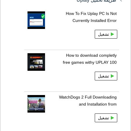
طريقة تحميل Uplay
How To Fix Uplay PC Is Not
Currently Installed Error
تشغيل
How to download completly
free games withy UPLAY 100
تشغيل
WatchDogs 2 Full Downloading
and Installation from
تشغيل