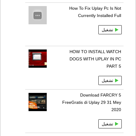
How To Fix Uplay Pc Is Not
Currently Installed Full
تشغيل
HOW TO INSTALL WATCH
DOGS WITH UPLAY IN PC
PART 5
تشغيل
Download FARCRY 5
FreeGratis di Uplay 29 31 Mey
2020
تشغيل