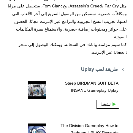
مثل Assassin's Creed، Far Cry، وTom Clancy، ستحصل على مزايا
ومكافآت حصرية. ستتمكن من الوصول السريع إلى آخر الألعاب التي
لعبتها، تجريب النسخ التجريبية والبرامج عبر الإنترنت مجانًا، الحصول
على جوائز ومحتويات إضافية حصرية، والاستمتاع بميزة المكالمات
الصوتية.
كما سيتم مزامنة بياناتك في السحابة، ويمكنك الوصول إلى متجر
Ubisoft عبر الإنترنت.
طريقة لعب Uplay
Steep BIRDMAN SUIT BETA
INSANE Gameplay Uplay
تشغيل
The Division Gameplay How to
Redeem UPLAY Rewards