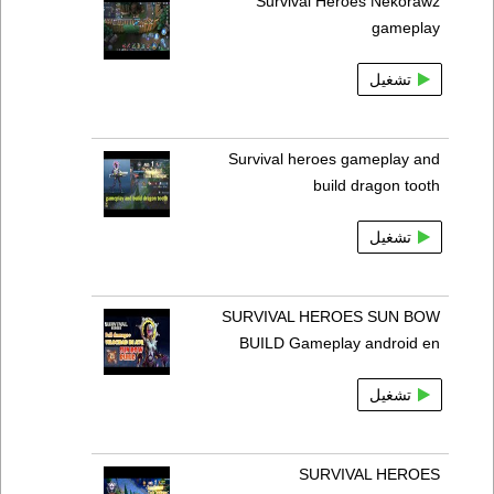
Survival Heroes Nekorawz
gameplay
تشغيل
Survival heroes gameplay and
build dragon tooth
تشغيل
SURVIVAL HEROES SUN BOW
BUILD Gameplay android en
تشغيل
SURVIVAL HEROES