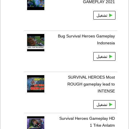
GAMEPLAY 2021
تشغيل
Bug Survival Heroes Gameplay
Indonesia
تشغيل
SURVIVAL HEROES Most
ROUGH gameplay lead to
INTENSE
تشغيل
Survival Heroes Gameplay HD
1 Trke Anlatm