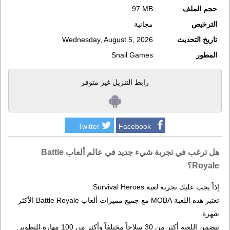
حجم الملف
97 MB
الترخيص
مجانية
تاريخ التحديث
Wednesday, August 5, 2026
المطور
Snail Games
رابط التنزيل غير متوفر
Twitter
Facebook
هل ترغب في تجربة شيء جديد في عالم ألعاب Battle
Royale؟
إذاً يجب عليك تجربة لعبة Survival Heroes.
تعتبر هذه اللعبة MOBA مع جميع مميزات ألعاب Battle Royale الأكثر
شهرة.
تتضمن اللعبة أكثر من 30 سلاحاً مختلفاً وأكثر من 100 مهارة للتطوير.