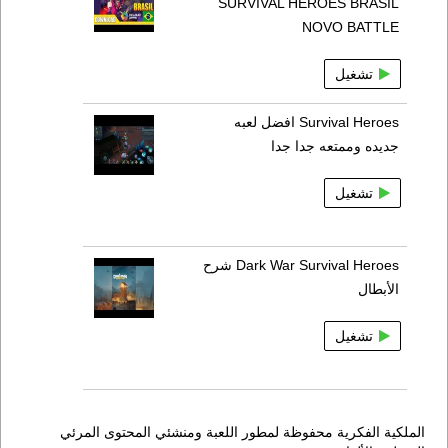
SURVIVAL HEROES BRASIL
NOVO BATTLE
تشغيل
Survival Heroes افضل لعبه
جديده وممتعه جدا جدا
تشغيل
Dark War Survival Heroes شرح
الأبطال
تشغيل
الملكية الفكرية محفوظة لمطور اللعبة ومنشئي المحتوى المرئي