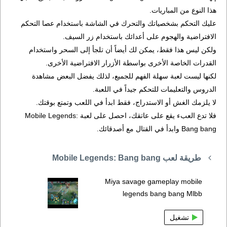
هذا النوع من المباريات.
عليك التحكم بشخصياتك والتحرك في الشاشة باستخدام عصا التحكم
الافتراضية والهجوم على أعدائك باستخدام زر السيف.
ولكن ليس هذا فقط، يمكن لك أيضاً أن تلجأ إلى السحر واستخدام
القدرات الخاصة الأخرى بواسطة الأزرار الافتراضية الأخرى.
لكنها ليست لعبة سهلة الفهم للجميع، لذلك يفضل البعض مشاهدة
الدروس والتعليمات للتحكم جيداً في اللعبة.
لا يلزمك الغش أو الاستدراج، فقط ابدأ في اللعب وتمتع بوقتك.
فلا تدع العبء يقع على عاتقك، احصل على لعبة Mobile Legends:
Bang bang وابدأ في القتال مع أصدقائك.
طريقة لعب Mobile Legends: Bang bang
Miya savage gameplay mobile
legends bang bang Mlbb
تشغيل