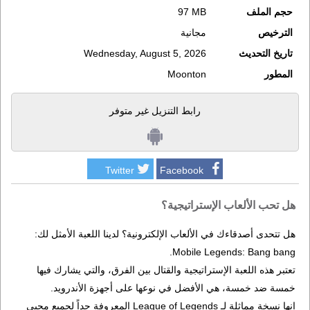
حجم الملف
97 MB
الترخيص
مجانية
تاريخ التحديث
Wednesday, August 5, 2026
المطور
Moonton
رابط التنزيل غير متوفر
Twitter
Facebook
هل تحب الألعاب الإستراتيجية؟
هل تتحدى أصدقاءك في الألعاب الإلكترونية؟ لدينا اللعبة الأمثل لك:
Mobile Legends: Bang bang.
تعتبر هذه اللعبة الإستراتيجية والقتال بين الفرق، والتي يشارك فيها
خمسة ضد خمسة، هي الأفضل في نوعها على أجهزة الأندرويد.
إنها نسخة مماثلة لـ League of Legends المعروفة جداً لجميع محبي