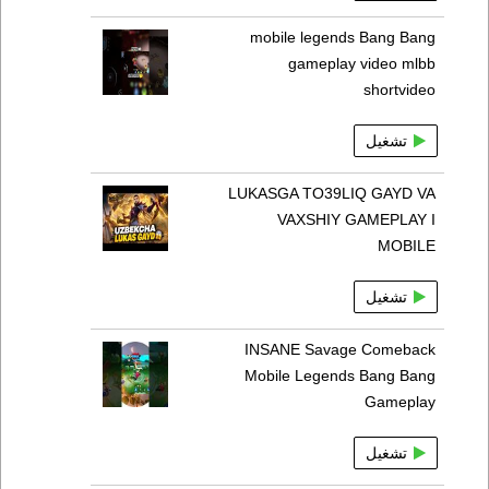
mobile legends Bang Bang
gameplay video mlbb
shortvideo
تشغيل
LUKASGA TO39LIQ GAYD VA
VAXSHIY GAMEPLAY I
MOBILE
تشغيل
INSANE Savage Comeback
Mobile Legends Bang Bang
Gameplay
تشغيل