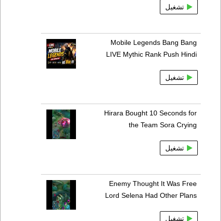
تشغيل
Mobile Legends Bang Bang
LIVE Mythic Rank Push Hindi
تشغيل
Hirara Bought 10 Seconds for
the Team Sora Crying
تشغيل
Enemy Thought It Was Free
Lord Selena Had Other Plans
تشغيل