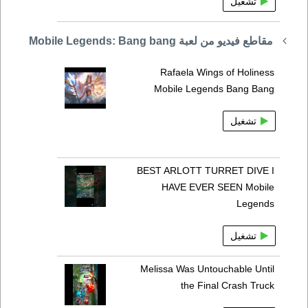
تشغيل
مقاطع فيديو من لعبة Mobile Legends: Bang bang
Rafaela Wings of Holiness
Mobile Legends Bang Bang
تشغيل
BEST ARLOTT TURRET DIVE I
HAVE EVER SEEN Mobile
Legends
تشغيل
Melissa Was Untouchable Until
the Final Crash Truck