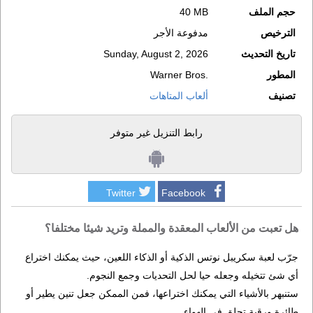
حجم الملف
40 MB
الترخيص
مدفوعة الأجر
تاريخ التحديث
Sunday, August 2, 2026
المطور
Warner Bros.
تصنيف
ألعاب المتاهات
رابط التنزيل غير متوفر
Twitter
Facebook
هل تعبت من الألعاب المعقدة والمملة وتريد شيئا مختلفا؟
جرّب لعبة سكريبل نوتس الذكية أو الذكاء اللعين، حيث يمكنك اختراع
أي شئ تتخيله وجعله حيا لحل التحديات وجمع النجوم.
ستنبهر بالأشياء التي يمكنك اختراعها، فمن الممكن جعل تنين يطير أو
طائرة ورقية تحلق في الهواء.