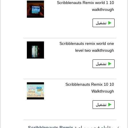
Scribblenauts Remix world 1 10
walkthrough
تشغيل
Scribblenauts remix world one
level two walkthrough
تشغيل
Scribblenauts Remix 10 10
Walkthrough
تشغيل
مقاطع فيديو من لعبة Scribblenauts Remix