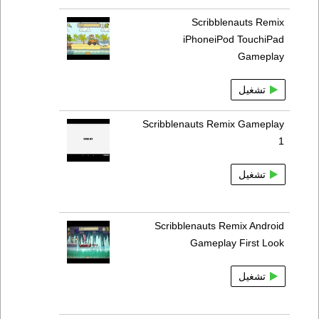
Scribblenauts Remix
iPhoneiPod TouchiPad
Gameplay
تشغيل
Scribblenauts Remix Gameplay
1
تشغيل
Scribblenauts Remix Android
Gameplay First Look
تشغيل