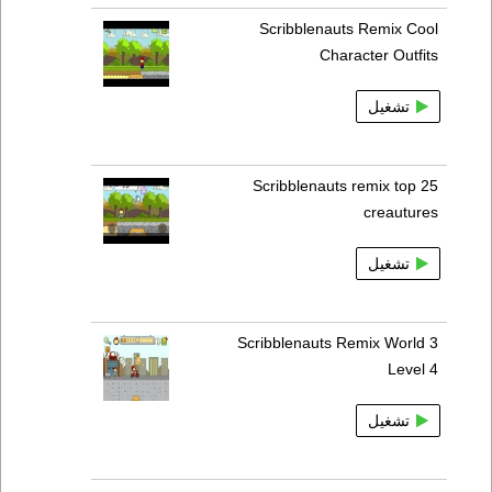
Scribblenauts Remix Cool
Character Outfits
تشغيل
Scribblenauts remix top 25
creautures
تشغيل
Scribblenauts Remix World 3
Level 4
تشغيل