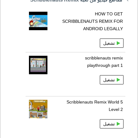
HOW TO GET
SCRIBBLENAUTS REMIX FOR
ANDROID LEGALLY
تشغيل
scribblenauts remix
playthrough part 1
تشغيل
Scribblenauts Remix World 5
Level 2
تشغيل