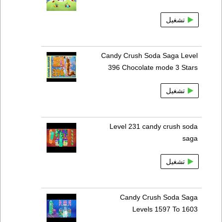
تشغيل
Candy Crush Soda Saga Level
396 Chocolate mode 3 Stars
تشغيل
Level 231 candy crush soda
saga
تشغيل
Candy Crush Soda Saga
Levels 1597 To 1603