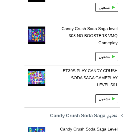
تشغيل
Candy Crush Soda Saga level
303 NO BOOSTERS VMQ
Gameplay
تشغيل
LET39S PLAY CANDY CRUSH
SODA SAGA GAMEPLAY
LEVEL 561
تشغيل
تختيم Candy Crush Soda Saga
Candy Crush Soda Saga Level