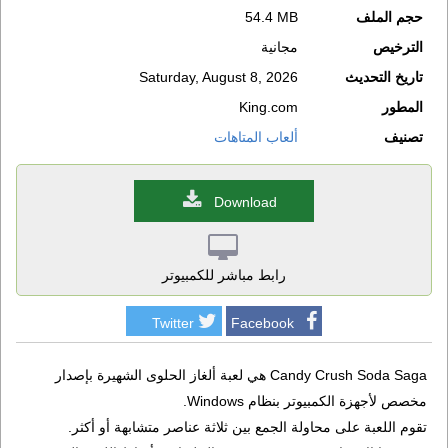
حجم الملف
54.4 MB
الترخيص
مجانية
تاريخ التحديث
Saturday, August 8, 2026
المطور
King.com
تصنيف
ألعاب المتاهات
Download
رابط مباشر للكمبيوتر
Twitter
Facebook
Candy Crush Soda Saga هي لعبة ألغاز الحلوى الشهيرة بإصدار
مخصص لأجهزة الكمبيوتر بنظام Windows.
تقوم اللعبة على محاولة الجمع بين ثلاثة عناصر متشابهة أو أكثر.