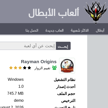
ألعاب الأبطال
أبطال
الاكثر شعبية
العاب جديدة
اتصل بنا
Rayman Origins
تقييم الزوار
Windows
نظام التشغيل
1.0
أحدث إصدار
745.7 MB
حجم الملف
demo
الترخيص
ugust 2, 2026
تاريخ التحديث