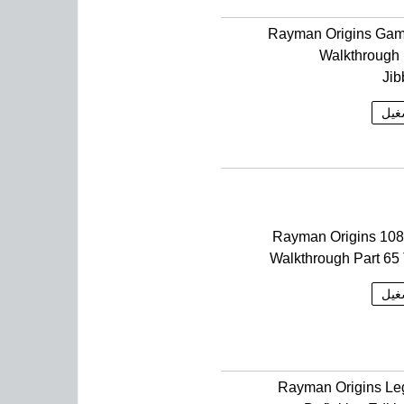
Rayman Origins Gam
Walkthrough 
Jib
غيل
Rayman Origins 10
Walkthrough Part 65 
غيل
Rayman Origins L