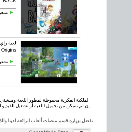
BACK
تشغي
Origins مع التحميل
تشغي
الملكية الفكرية محفوظة لمطور اللعبة ومنشئي ا
إن لم تتمكن من تحميل اللعبة أو تشغيل الفيديو ا
تفضل بزيارة قسم منصات ألعاب الرائعة لدينا وا