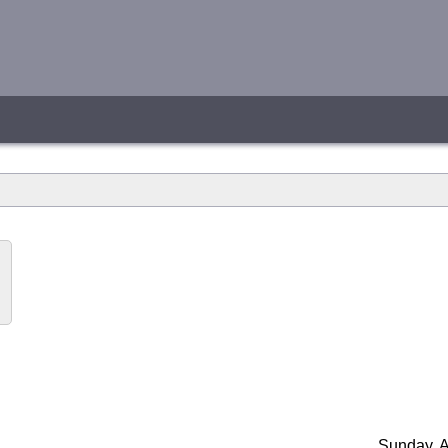
Sunday, A