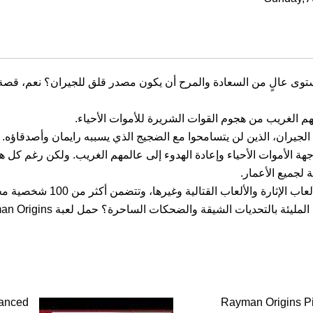
هم الغريب من هجوم القوات الشريرة للأموات الأحياء.
 الجيران، الذين لن يتسامحوا مع الضجيج الذي يسببه رايمان وأصدقاؤه.
لجميع الأعمار.
عاب القتالية وغيرها، وتتضمن أكثر من 100 شخصية مختلفة و12 منظرًا و60 مستوى.
anced
Rayman Origins P