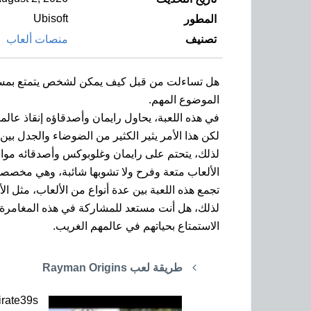
Ubisoft
المطور
تصنيف
منصات ألعاب
الموضوع المهم.
في هذه اللعبة، يحاول رايمان وأصدقاؤه إنقاذ عالم
لكن هذا الأمر يثير الكثير من الضوضاء والجدل بين
الألعاب متعة وفرح ولا تشوبها شائبة، وهي مخصصة 
تجمع هذه اللعبة بين عدة أنواع من الألعاب، مثل الألعاب الإثارة والأل
الاستمتاع بحياتهم في عالمهم الغريب.
طريقة لعب Rayman Origins
irate39s