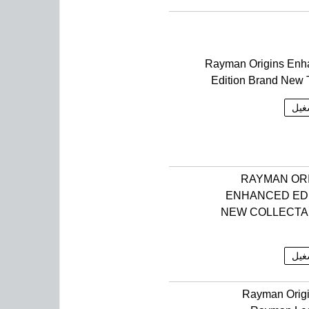
Rayman Origins Enh
Edition Brand New T
غيل
RAYMAN OR
ENHANCED ED
NEW COLLECTA
غيل
Rayman Orig