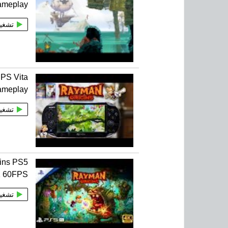
ameplay
تشغي
 PS Vita
ameplay
تشغي
ins PS5
K 60FPS
تشغي