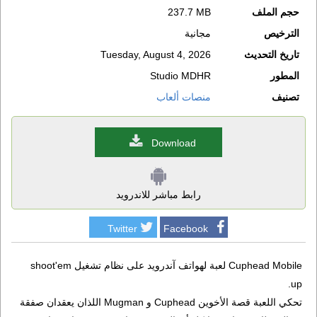
حجم الملف
237.7 MB
الترخيص
مجانية
تاريخ التحديث
Tuesday, August 4, 2026
المطور
Studio MDHR
تصنيف
منصات ألعاب
Download
رابط مباشر للاندرويد
Twitter
Facebook
Cuphead Mobile لعبة لهواتف آندرويد على نظام تشغيل shoot'em
up.
تحكي اللعبة قصة الأخوين Cuphead و Mugman اللذان يعقدان صفقة