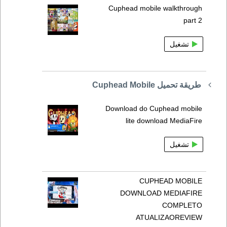
Cuphead mobile walkthrough
part 2
تشغيل
طريقة تحميل Cuphead Mobile
Download do Cuphead mobile
lite download MediaFire
تشغيل
CUPHEAD MOBILE
DOWNLOAD MEDIAFIRE
COMPLETO
ATUALIZAOREVIEW