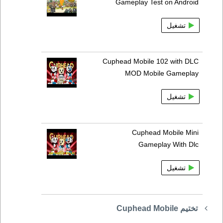
Gameplay Test on Android
تشغيل
Cuphead Mobile 102 with DLC
MOD Mobile Gameplay
تشغيل
Cuphead Mobile Mini
Gameplay With Dlc
تشغيل
تختيم Cuphead Mobile