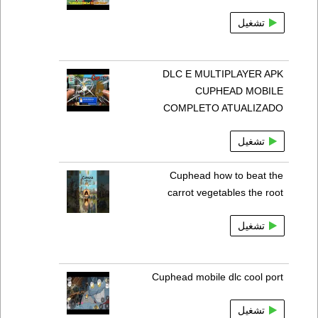
تشغيل
DLC E MULTIPLAYER APK
CUPHEAD MOBILE
COMPLETO ATUALIZADO
تشغيل
Cuphead how to beat the
carrot vegetables the root
تشغيل
Cuphead mobile dlc cool port
تشغيل