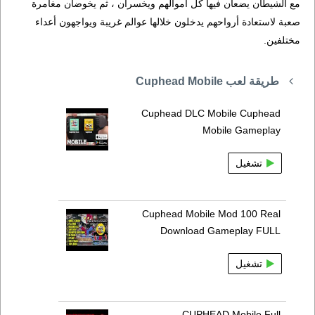
مع الشيطان يضعان فيها كل أموالهم ويخسران ، ثم يخوضان مغامرة
صعبة لاستعادة أرواحهم يدخلون خلالها عوالم غريبة ويواجهون أعداء
مختلفين.
طريقة لعب Cuphead Mobile
Cuphead DLC Mobile Cuphead
Mobile Gameplay
تشغيل
Cuphead Mobile Mod 100 Real
Download Gameplay FULL
تشغيل
CUPHEAD Mobile Full