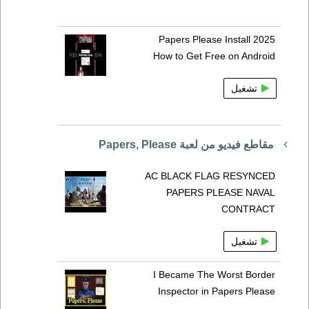
Papers Please Install 2025
How to Get Free on Android
تشغيل
مقاطع فيديو من لعبة Papers, Please
AC BLACK FLAG RESYNCED
PAPERS PLEASE NAVAL
CONTRACT
تشغيل
I Became The Worst Border
Inspector in Papers Please