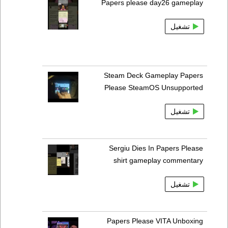
Papers please day26 gameplay
تشغيل
Steam Deck Gameplay Papers
Please SteamOS Unsupported
تشغيل
Sergiu Dies In Papers Please
shirt gameplay commentary
تشغيل
Papers Please VITA Unboxing