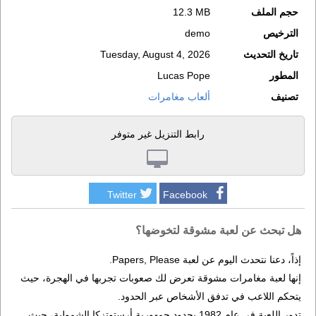
حجم الملف
12.3 MB
الترخيص
demo
تاريخ التحديث
Tuesday, August 4, 2026
المطور
Lucas Pope
تصنيف
ألعاب مغامرات
رابط التنزيل غير متوفر
Twitter
Facebook
هل تبحث عن لعبة مشوقة لتخوضها؟
إذاً، دعنا نتحدث اليوم عن لعبة Papers, Please.
إنها لعبة مغامرات مشوقة تعرض لك صعوبات تجربها في الهجرة، حيث
يتحكم اللاعب في تدفق الأشخاص عبر الحدود.
تدور اللعبة في عام 1982 بحدود جمهورية أرستوتزكا الشمولية، حيث