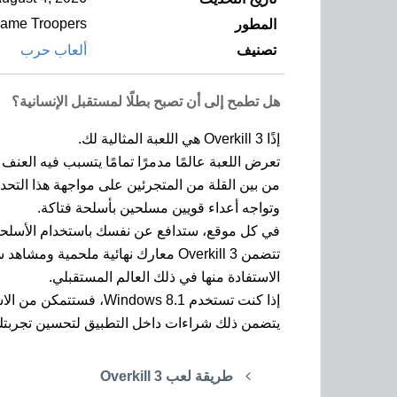
ame Troopers
المطور
تصنيف
ألعاب حرب
هل تطمح إلى أن تصبح بطلًا لمستقبل الإنسانية؟
إذًا Overkill 3 هي اللعبة المثالية لك.
تعرض اللعبة عالمًا مدمرًا تمامًا يتسبب فيه ال
من بين القلة من المتجرئين على مواجهة هذا التح
وتواجه أعداء قويين مسلحين بأسلحة فتاكة.
في كل موقع، ستدافع عن نفسك باستخدام الأسلحة ا
الاستفادة منها في ذلك العالم المستقبلي.
إذا كنت تستخدم Windows 8.1، فستتمكن من الاستمتاع بهذه اللعبة.
يتضمن ذلك شراءات داخل التطبيق لتحسين تجربتك 
طريقة لعب Overkill 3