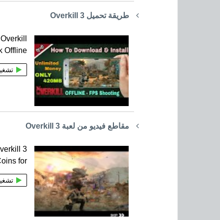
طريقة تحميل Overkill 3
Overkill
 Offline
تشغي
مقاطع فيديو من لعبة Overkill 3
erkill 3
oins for
تشغي