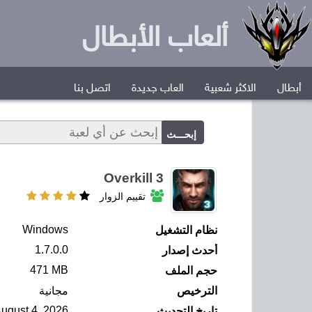
ألعاب الأبطال
أبطال
الاكثر شعبية
العاب جديدة
اتصل بنا
Overkill 3
تقييم الزوار
Windows
نظام التشغيل
1.7.0.0
أحدث إصدار
471 MB
حجم الملف
الترخيص
مجانية
August 4, 2026
تاريخ التحديث