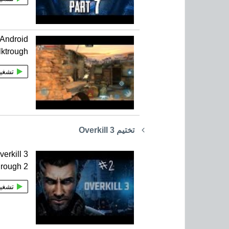
 Android
ktrough
تشغي
تختيم Overkill 3
erkill 3
hrough 2
تشغي