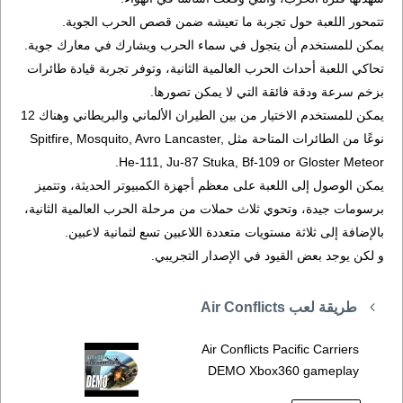
تتمحور اللعبة حول تجربة ما تعيشه ضمن قصص الحرب الجوية.
يمكن للمستخدم أن يتجول في سماء الحرب ويشارك في معارك جوية.
تحاكي اللعبة أحداث الحرب العالمية الثانية، وتوفر تجربة قيادة طائرات
بزخم سرعة ودقة فائقة التي لا يمكن تصورها.
يمكن للمستخدم الاختيار من بين الطيران الألماني والبريطاني وهناك 12
نوعًا من الطائرات المتاحة مثل Spitfire, Mosquito, Avro Lancaster,
He-111, Ju-87 Stuka, Bf-109 or Gloster Meteor.
يمكن الوصول إلى اللعبة على معظم أجهزة الكمبيوتر الحديثة، وتتميز
برسومات جيدة، وتحوي ثلاث حملات من مرحلة الحرب العالمية الثانية،
بالإضافة إلى ثلاثة مستويات متعددة اللاعبين تسع لثمانية لاعبين.
و لكن يوجد بعض القيود في الإصدار التجريبي.
طريقة لعب Air Conflicts
Air Conflicts Pacific Carriers
DEMO Xbox360 gameplay