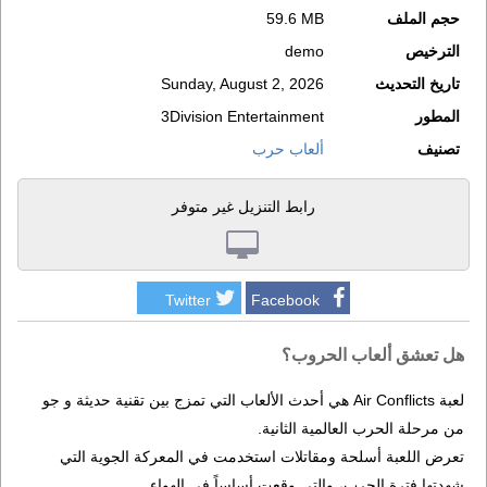
حجم الملف
59.6 MB
الترخيص
demo
تاريخ التحديث
Sunday, August 2, 2026
المطور
3Division Entertainment
تصنيف
ألعاب حرب
رابط التنزيل غير متوفر
Twitter
Facebook
هل تعشق ألعاب الحروب؟
لعبة Air Conflicts هي أحدث الألعاب التي تمزج بين تقنية حديثة و جو
من مرحلة الحرب العالمية الثانية.
تعرض اللعبة أسلحة ومقاتلات استخدمت في المعركة الجوية التي
شهدتها فترة الحرب، والتي وقعت أساساً في الهواء.