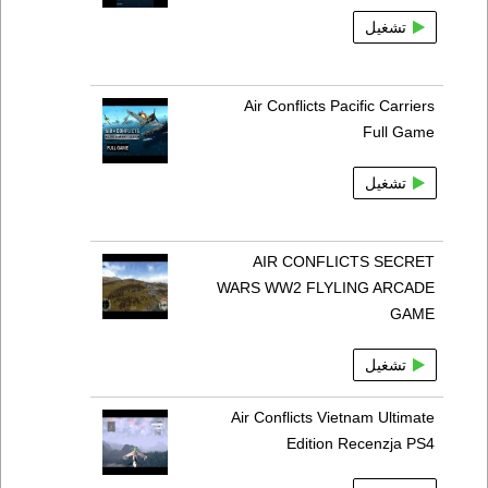
تشغيل
Air Conflicts Pacific Carriers
Full Game
تشغيل
AIR CONFLICTS SECRET
WARS WW2 FLYLING ARCADE
GAME
تشغيل
Air Conflicts Vietnam Ultimate
Edition Recenzja PS4