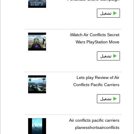
تشغيل
iWatch Air Conflicts Secret
Wars PlayStation Move
تشغيل
Lets play Review of Air
Conflicts Pacific Carriers
تشغيل
Air conflicts pacific carriers
planesshortsairconflicts