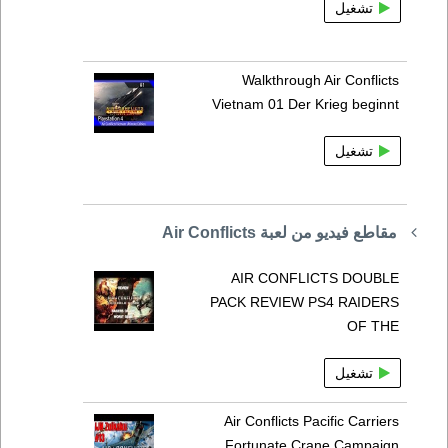
تشغيل
Walkthrough Air Conflicts
Vietnam 01 Der Krieg beginnt
تشغيل
مقاطع فيديو من لعبة Air Conflicts
AIR CONFLICTS DOUBLE
PACK REVIEW PS4 RAIDERS
OF THE
تشغيل
Air Conflicts Pacific Carriers
Fortunate Crane Campaign