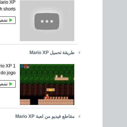
ario XP
h shorts
تشغي
طريقة تحميل Mario XP
rio XP 1
do jogo
تشغي
مقاطع فيديو من لعبة Mario XP