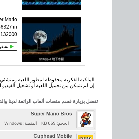
r Mario
6327 in
132000
تشغي
الملكية الفكرية محفوظة لمطور اللعبة ومنشئي ا
إن لم تتمكن من تحميل اللعبة أو تشغيل الفيديو ا
تفضل بزيارة قسم منصات ألعاب الرائعة لدينا وا
Super Mario Bros
الحجم: 869 KB
المنصة: Windows
Cuphead Mobile