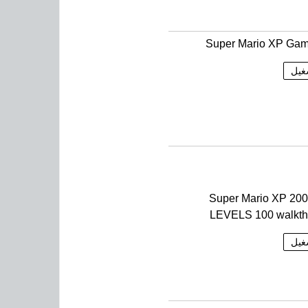
Super Mario XP Gam
غيل
Super Mario XP 20
LEVELS 100 walkth
غيل