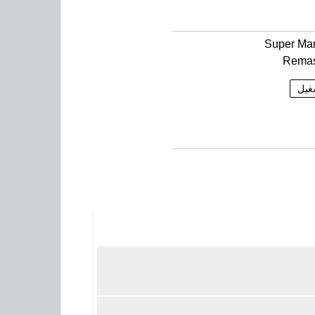
Super Ma
Remas
غيل