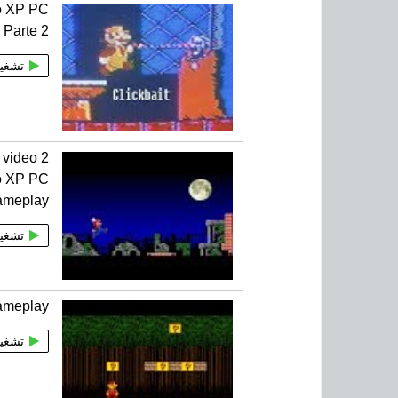
o XP PC
Parte 2
تشغي
n video
o XP PC
ameplay
تشغي
ameplay
تشغي