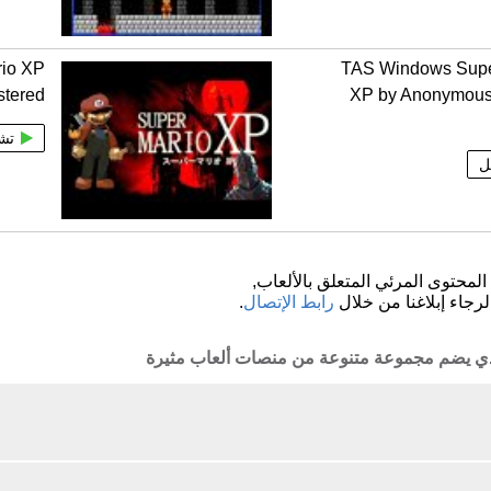
rio XP
TAS Windows Supe
tered
XP by Anonymous
تش
ل
لمحتوى المرئي المتعلق بالألعاب,
لرجاء إبلاغنا من خلال
رابط الإتصال
.
لذي يضم مجموعة متنوعة من منصات ألعاب مثيرة