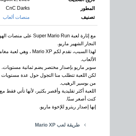
CnC Darks
المطور
تصنيف
منصات ألعاب
النجار الشهير ماريو.
الألعاب.
سوبر ماريو بإصدار مختصر يضم ثمانية مستويات.
لكن اللعبة تتطلب منا التجول حول عدة مستويات مخ
من بوسير الرهيب.
كنت أصغر سنًا.
إنها إصدار ريترو للإخوة ماريو.
طريقة لعب Mario XP