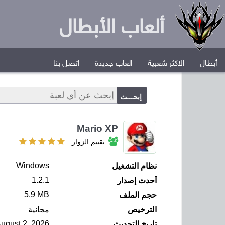
ألعاب الأبطال
أبطال
الاكثر شعبية
العاب جديدة
اتصل بنا
Mario XP
تقييم الزوار
Windows
نظام التشغيل
1.2.1
أحدث إصدار
5.9 MB
حجم الملف
الترخيص
مجانية
ugust 2, 2026
تاريخ التحديث