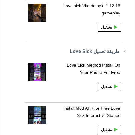
Love sick Vita da spia 1 12 16
gameplay
تشغيل
طريقة تحميل Love Sick
Love Sick Method Install On
Your Phone For Free
تشغيل
Install Mod APK for Free Love
Sick Interactive Stories
تشغيل