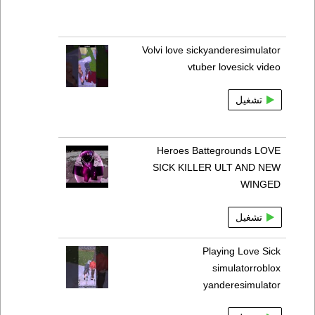
Volvi love sickyanderesimulator
vtuber lovesick video
تشغيل
Heroes Battegrounds LOVE
SICK KILLER ULT AND NEW
WINGED
تشغيل
Playing Love Sick
simulatorroblox
yanderesimulator