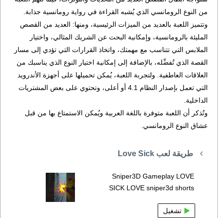
من النوع الرومانسي الذي يُشبه القراءة في رواية رومانسية جذابة.
وتتميز اللعبة بالعديد من الميزات الرئيسية، ومنها: العديد من القصص
المليئة بالرومانسية، وإمكانية البحث عن الشريك المثالي، واختيار
الملابس التي تتناسب مع مهمتك، واتخاذ القرارات التي تؤدي إلى مسار
القصة الذي تُفضِّله، بالإضافة إلى إمكانية اختيار النوع الذي يناسبك من
العلاقات العاطفية. ولتجربة اللعبة، يُمكن تحميلها على أجهزة الأندرويد
التي تعمل بإصدار النظام 4.1 أو أعلى، وتحتوي على بعض المشتريات
الداخلية.
وتُذكر أن اللعبة متوفرة باللغة العربية ويُمكن الاستمتاع بها من قبل
عشاق النوع الرومانسي.
طريقة لعب Love Sick
Sniper3D Gameplay LOVE
SICK LOVE sniper3d shorts
تشغيل