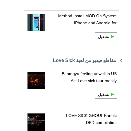
Method Install MOD On System
IPhone and Android for
تشغيل
مقاطع فيديو من لعبة Love Sick
Beomgyu feeling unwell in US
Act Love sick tour mostly
تشغيل
LOVE SICK GHOUL Kaneki
DBD compilation