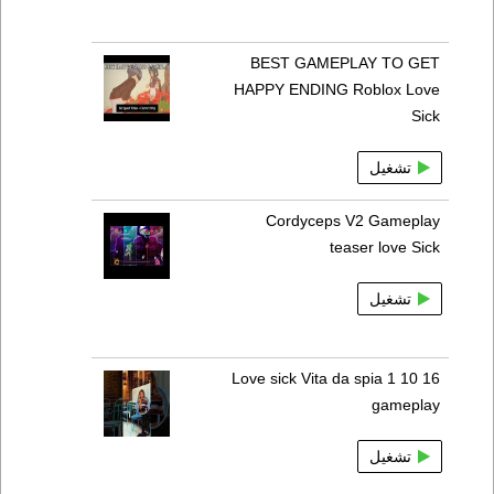
BEST GAMEPLAY TO GET
HAPPY ENDING Roblox Love
Sick
تشغيل
Cordyceps V2 Gameplay
teaser love Sick
تشغيل
Love sick Vita da spia 1 10 16
gameplay
تشغيل