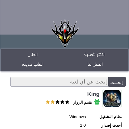
الاكثر شعبية
أبطال
اتصل بنا
العاب جديدة
King
تقييم الزوار
نظام التشغيل
Windows
أحدث إصدار
1.0