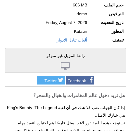
حجم الملف
666 MB
الترخيص
demo
تاريخ التحديث
Friday, August 7, 2026
المطور
Katauri
تصنيف
ألعاب تبادل الادوار
رابط التنزيل غير متوفر
Twitter
Facebook
هل تريد دخول عالم المغامرات والخيال والسحر؟
إذا كان الجواب نعم، فلا شك في أن لعبة King's Bounty: The Legend
هي خيارك الأمثل.
تستوجب هذه اللعبة دور لاعب يمثل فارسًا يتم اختياره لتنفيذ مهام
مختلفة، ويتم تجميع الجيش اللازم لتحقيق تلك المهام من خلال تجنيد