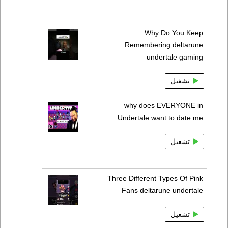
Why Do You Keep
Remembering deltarune
undertale gaming
تشغيل
why does EVERYONE in
Undertale want to date me
تشغيل
Three Different Types Of Pink
Fans deltarune undertale
تشغيل