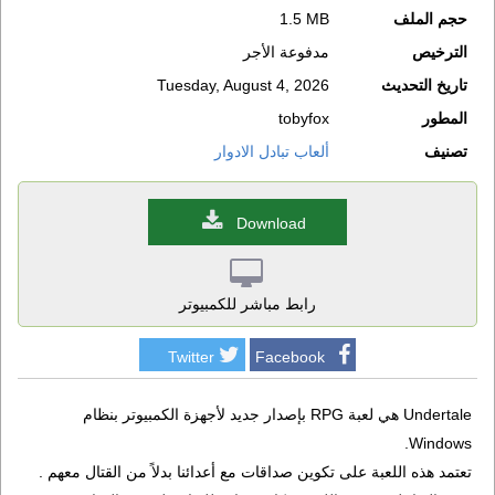
حجم الملف
1.5 MB
الترخيص
مدفوعة الأجر
تاريخ التحديث
Tuesday, August 4, 2026
المطور
tobyfox
تصنيف
ألعاب تبادل الادوار
Download
رابط مباشر للكمبيوتر
Twitter
Facebook
Undertale هي لعبة RPG بإصدار جديد لأجهزة الكمبيوتر بنظام
Windows.
تعتمد هذه اللعبة على تكوين صداقات مع أعدائنا بدلاً من القتال معهم .