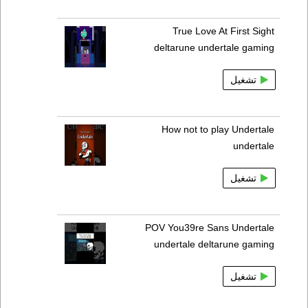
True Love At First Sight
deltarune undertale gaming
تشغيل
How not to play Undertale
undertale
تشغيل
POV You39re Sans Undertale
undertale deltarune gaming
تشغيل