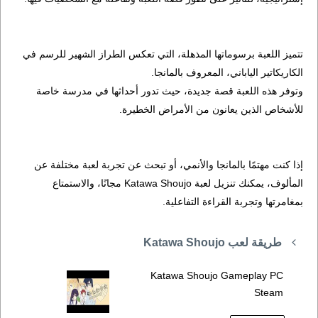
تتميز اللعبة برسوماتها المذهلة، التي تعكس الطراز الشهير للرسم في
الكاريكاتير الياباني، المعروف بالمانجا.
وتوفر هذه اللعبة قصة جديدة، حيث تدور أحداثها في مدرسة خاصة
للأشخاص الذين يعانون من الأمراض الخطيرة.
إذا كنت مهتمًا بالمانجا والأنمي، أو تبحث عن تجربة لعبة مختلفة عن
المألوف، يمكنك تنزيل لعبة Katawa Shoujo مجانًا، والاستمتاع
بمغامرتها وتجربة القراءة التفاعلية.
طريقة لعب Katawa Shoujo
Katawa Shoujo Gameplay PC
Steam