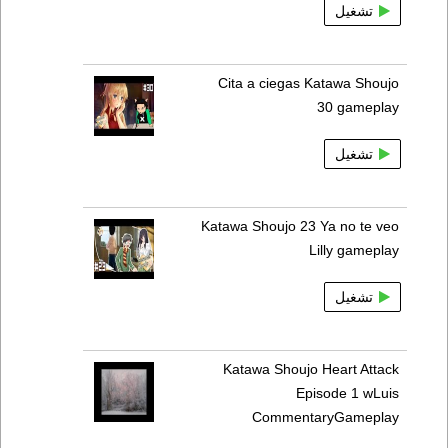
تشغيل
Cita a ciegas Katawa Shoujo
30 gameplay
تشغيل
Katawa Shoujo 23 Ya no te veo
Lilly gameplay
تشغيل
Katawa Shoujo Heart Attack
Episode 1 wLuis
CommentaryGameplay