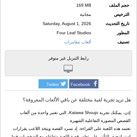
حجم الملف
169 MB
الترخيص
مجانية
تاريخ التحديث
Saturday, August 1, 2026
المطور
Four Leaf Studios
تصنيف
ألعاب مغامرات
رابط التنزيل غير متوفر
Twitter
Facebook
هل تريد تجربة لعبة مختلفة عن باقي الألعاب المعروفة؟
إذن، يمكنك تجربة Katawa Shoujo، التي تعتبر واحدة من ألعاب
القصص المصورة التفاعلية الشهيرة.
تعتمد هذه اللعبة على القراءة، إذ تسرد القصة ويتخذ اللاعب يقرارات
إستراتيجية، للتأثير على تطور قصة اللعبة وتفاعله مع الشخصيات فيها.