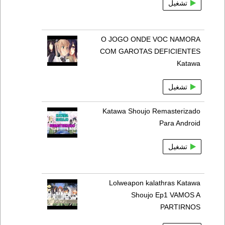
تشغيل
O JOGO ONDE VOC NAMORA
COM GAROTAS DEFICIENTES
Katawa
تشغيل
Katawa Shoujo Remasterizado
Para Android
تشغيل
Lolweapon kalathras Katawa
Shoujo Ep1 VAMOS A
PARTIRNOS