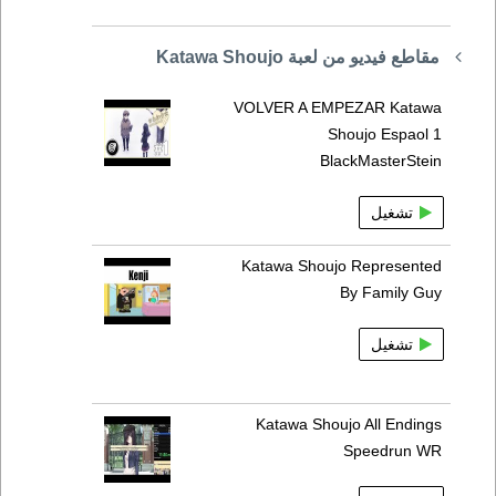
مقاطع فيديو من لعبة Katawa Shoujo
VOLVER A EMPEZAR Katawa
Shoujo Espaol 1
BlackMasterStein
تشغيل
Katawa Shoujo Represented
By Family Guy
تشغيل
Katawa Shoujo All Endings
Speedrun WR