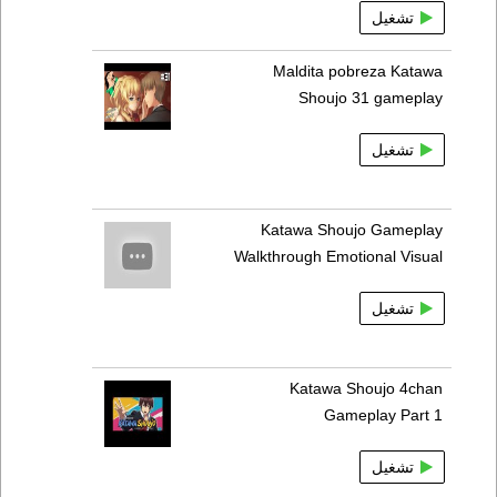
تشغيل
Maldita pobreza Katawa
Shoujo 31 gameplay
تشغيل
Katawa Shoujo Gameplay
Walkthrough Emotional Visual
تشغيل
Katawa Shoujo 4chan
Gameplay Part 1
تشغيل