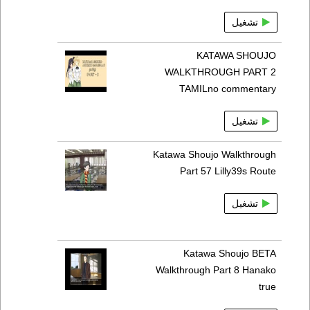
تشغيل
KATAWA SHOUJO
WALKTHROUGH PART 2
TAMILno commentary
تشغيل
Katawa Shoujo Walkthrough
Part 57 Lilly39s Route
تشغيل
Katawa Shoujo BETA
Walkthrough Part 8 Hanako
true