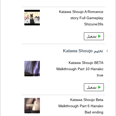
Katawa Shoujo A Romance
story Full Gameplay
Shizune39s
تشغيل
تختيم Katawa Shoujo
Katawa Shoujo BETA
Walkthrough Part 10 Hanako
true
تشغيل
Katawa Shoujo Beta
Walkthrough Part 6 Hanako
Bad ending