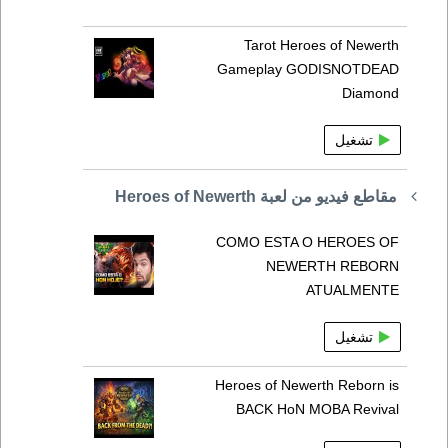
Tarot Heroes of Newerth
Gameplay GODISNOTDEAD
Diamond
تشغيل
مقاطع فيديو من لعبة Heroes of Newerth
COMO ESTA O HEROES OF
NEWERTH REBORN
ATUALMENTE
تشغيل
Heroes of Newerth Reborn is
BACK HoN MOBA Revival