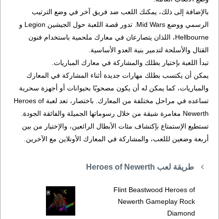
بالإضافة إلى ذلك، يمكنك اللعب ضد فريق آخر في وضع الترتيب
الرسمي ووضع Mid Wars. تدور قصة اللعبة حول الجيشين Legion و
Hellbourne، اللذان يتصارعان في معارك ملحمية باستخدام فنون
القتال والأسلحة لتدمير بنية العدو الأساسية.
تبدأ اللعبة بإختيار بطلك والمشاركة في معارك المباريات.
يمكن أن يكتسب بطلك مهارات جديدة أثناء المشاركة في المعارك
والمباريات، كما يمكن له أن يكون مصحوبًا بحيوانات أو أجهزة سحرية
تساعده في مراحل مختلفة من المعارك. باختصار، تعد لعبة Heroes of
Newerth مغامرة شيقة من خلال رسوماتها الجميلة والفائقة الجودة.
تستطيع الإستمتاع بإكتشاف مئات الأبطال الرائعين، والإختيار من بين
أربعة وضعين لللعب، والمشاركة في المعارك الأونلاين مع الآخرين.
طريقة لعب Heroes of Newerth
Flint Beastwood Heroes of
Newerth Gameplay Rock
Diamond