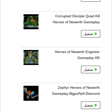
Corrupted Disciple Quad Kill
Heroes of Newerth Gameplay
تشغيل
Heroes of Newerth Engineer
Gameplay HD
تشغيل
Zephyr Heroes of Newerth
Gameplay BigpoPpA Diamond
تشغيل