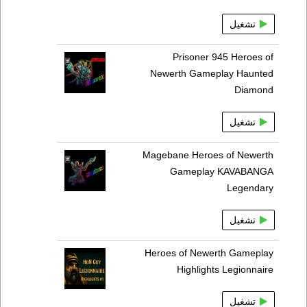
تشغيل
Prisoner 945 Heroes of
Newerth Gameplay Haunted
Diamond
تشغيل
Magebane Heroes of Newerth
Gameplay KAVABANGA
Legendary
تشغيل
Heroes of Newerth Gameplay
Highlights Legionnaire
تشغيل