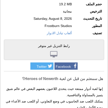
حجم الملف
19.2 MB
الترخيص
مجانية
تاريخ التحديث
Saturday, August 8, 2026
المطور
Frostburn Studios
تصنيف
ألعاب تبادل الادوار
رابط التنزيل غير متوفر
Twitter
Facebook
هل سمعتم من قبل عن لعبة Heroes of Newerth؟
إنها لعبة أدوار ممتعة حيث يتحدى اللاعبون بعضهم البعض في عالم شيق
يتميز بالمساواة والتنافسية.
يمكنك اللعب ضد الحاسوب في وضع التعاوني، أو اللعب ضد الأعداء في
وضع الألعاب العامة.