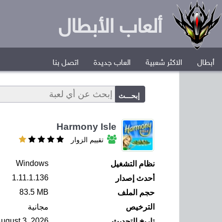
ألعاب الأبطال
أبطال
الاكثر شعبية
العاب جديدة
اتصل بنا
Harmony Isle
تقييم الزوار
Windows
نظام التشغيل
1.11.1.136
أحدث إصدار
83.5 MB
حجم الملف
الترخيص
مجانية
ugust 3, 2026
تاريخ التحديث