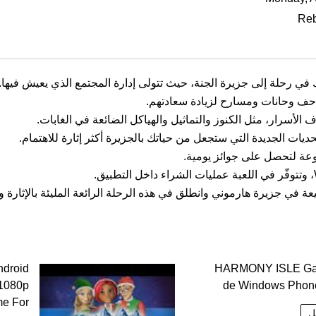
Reb
تاحف وحانات ومسارح لزيادة سعادتهم.
الأسرار، مثل الكنوز والتماثيل والهياكل الضائعة في الغابات.
حديات الجديدة التي ستجعل من حياتك بالجزيرة أكثر إثارة للاهتمام.
وعة لتحصل على جوائز يومية.
 في جزيرة هارموني وانطلق في هذه الرحلة الرائعة المليئة بالإثارة و
ndroid
HARMONY ISLE Ga
 1080p
de Windows Pho
e For
ل