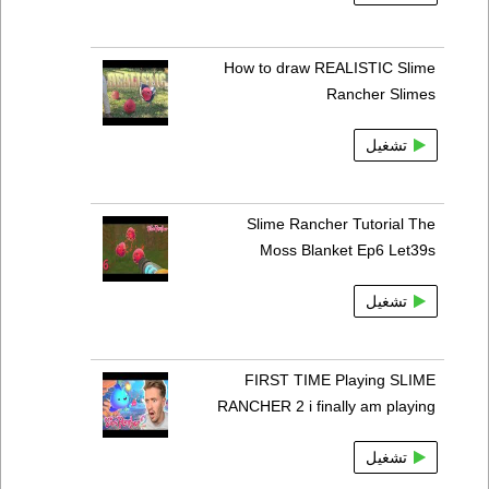
How to draw REALISTIC Slime
Rancher Slimes
تشغيل
Slime Rancher Tutorial The
Moss Blanket Ep6 Let39s
تشغيل
FIRST TIME Playing SLIME
RANCHER 2 i finally am playing
تشغيل