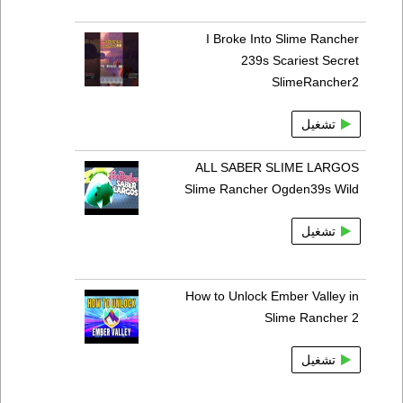
I Broke Into Slime Rancher
239s Scariest Secret
SlimeRancher2
تشغيل
ALL SABER SLIME LARGOS
Slime Rancher Ogden39s Wild
تشغيل
How to Unlock Ember Valley in
Slime Rancher 2
تشغيل