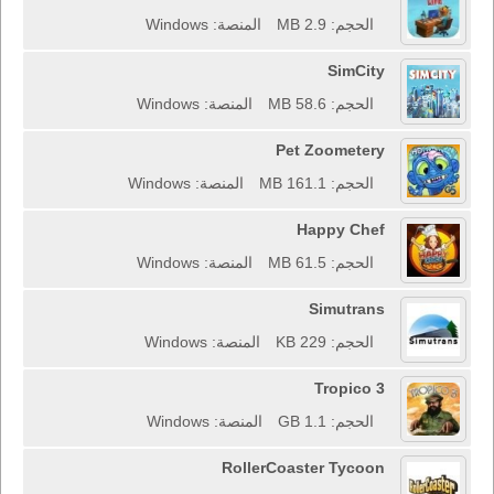
الحجم: 2.9 MB
المنصة: Windows
SimCity
الحجم: 58.6 MB
المنصة: Windows
Pet Zoometery
الحجم: 161.1 MB
المنصة: Windows
Happy Chef
الحجم: 61.5 MB
المنصة: Windows
Simutrans
الحجم: 229 KB
المنصة: Windows
Tropico 3
الحجم: 1.1 GB
المنصة: Windows
RollerCoaster Tycoon