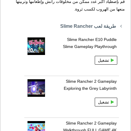
قم بإصطياد أكبر عدد ممكن من مخلوقات رانش وإطعامها وتربيتها
منعها من الهروب لكسب ثروة.
طريقة لعب Slime Rancher
Slime Rancher E10 Puddle
Slime Gameplay Playthrough
تشغيل
Slime Rancher 2 Gameplay
Exploring the Grey Labyrinth
تشغيل
Slime Rancher 2 Gameplay
Walkthrough FULL GAME 4K