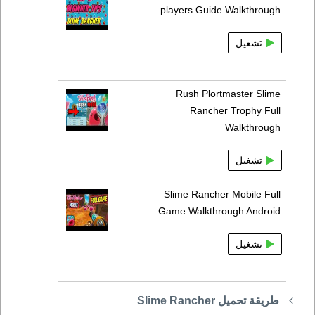
players Guide Walkthrough
تشغيل
Rush Plortmaster Slime
Rancher Trophy Full
Walkthrough
تشغيل
Slime Rancher Mobile Full
Game Walkthrough Android
تشغيل
طريقة تحميل Slime Rancher