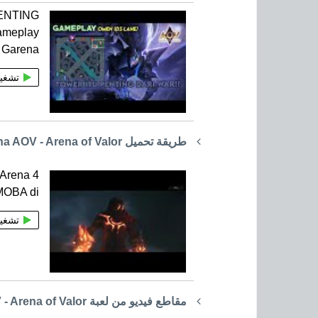
ENTING
meplay
 Garena
تشغي
طريقة تحميل Garena AOV - Arena of Valor
V Arena
 MOBA di
تشغي
مقاطع فيديو من لعبة Garena AOV - Arena of Valor