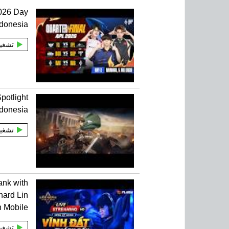
2026 Day
donesia
تشغي
potlight
donesia
تشغي
ank with
ard Lin
 Mobile
تشغي