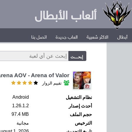
ألعاب الأبطال
أبطال
الاكثر شعبية
العاب جديدة
اتصل بنا
rena AOV - Arena of Valor
تقييم الزوار
Android
نظام التشغيل
1.26.1.2
أحدث إصدار
97.4 MB
حجم الملف
الترخيص
مجانية
August 1, 2026
تاريخ التحديث