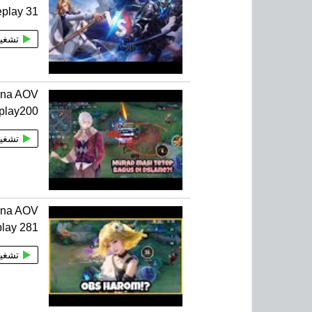
play 31
تشغي
ena AOV
play200
تشغي
ena AOV
lay 281
تشغي