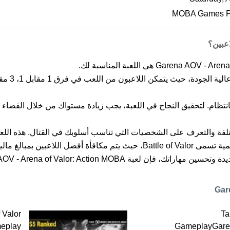
MOBA Games Pr
عبين؟
نتظام. لتحقيق النجاح في اللعبة، يجب زيادة مستواك من خلال القضاء
تلفة والتعرف على الشخصيات التي تناسب أسلوبك في القتال. هذه اللعبة
تم إطلاق اللعبة بها، وحتى أنها تمتلك مسابقات رسمية تسمى Battle of Valor، حيث
Garena AOV - Arena of Valo هي الخيار الأمثل بالتأكيد.
 Valor
Ta
meplay
GameplayGar