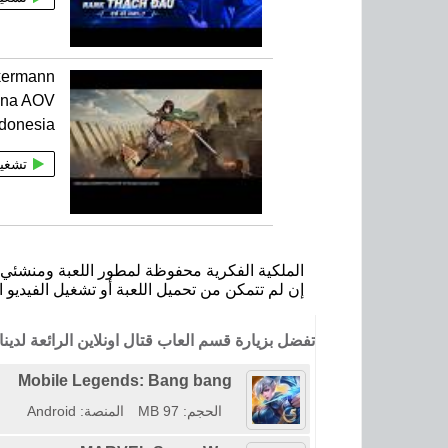
kermann
rena AOV
ndonesia
تشغي
الملكية الفكرية محفوظة لمطور اللعبة ومنشئي ا
إن لم تتمكن من تحميل اللعبة أو تشغيل الفيديو ا
تفضل بزيارة قسم العاب قتال اونلاين الرائعة لدي
Mobile Legends: Bang bang
الحجم: 97 MB
المنصة: Android