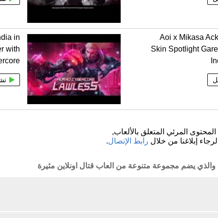
dia in
Aoi x Mikasa Ac
r with
Skin Spotlight Ga
ercore
I
ل
تش
لمحتوى المرئي المتعلق بالألعاب,
لرجاء إبلاغنا من خلال
رابط الإتصال
.
نا والذي يضم مجموعة متنوعة من العاب قتال اونلاين مثيرة