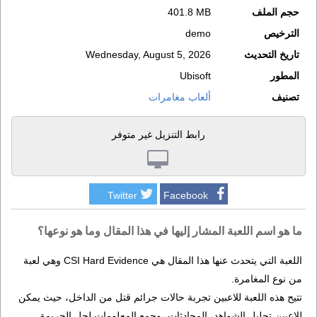
حجم الملف
401.8 MB
الترخيص
demo
تاريخ التحديث
Wednesday, August 5, 2026
المطور
Ubisoft
تصنيف
ألعاب مغامرات
رابط التنزيل غير متوفر
Twitter
Facebook
ما هو اسم اللعبة المشار إليها في هذا المقال وما هو نوعها؟
اللعبة التي يتحدث عنها هذا المقال هي CSI Hard Evidence وهي لعبة
من نوع المغامرة.
تتيح هذه اللعبة للاعبين تجربة حالات جرائم قتل من الداخل، حيث يمكن
للاعبين تحليل الشواهد، المحادثات، وجمع المعلومات لحل الجريمة.