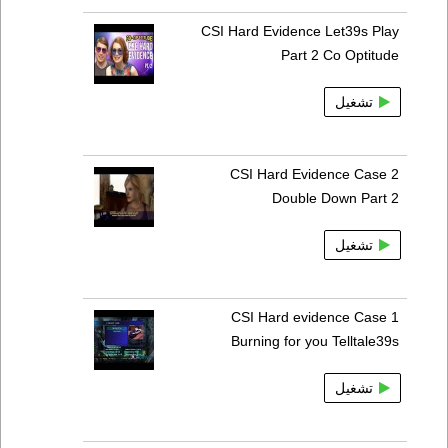
CSI Hard Evidence Let39s Play
Part 2 Co Optitude
تشغيل
CSI Hard Evidence Case 2
Double Down Part 2
تشغيل
CSI Hard evidence Case 1
Burning for you Telltale39s
تشغيل