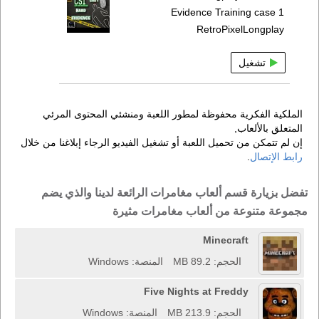
Evidence Training case 1
RetroPixelLongplay
تشغيل
الملكية الفكرية محفوظة لمطور اللعبة ومنشئي المحتوى المرئي
المتعلق بالألعاب,
إن لم تتمكن من تحميل اللعبة أو تشغيل الفيديو الرجاء إبلاغنا من خلال
رابط الإتصال
.
تفضل بزيارة قسم ألعاب مغامرات الرائعة لدينا والذي يضم
مجموعة متنوعة من ألعاب مغامرات مثيرة
Minecraft
الحجم: 89.2 MB
المنصة: Windows
Five Nights at Freddy
الحجم: 213.9 MB
المنصة: Windows