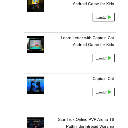
Android Game for Kids
تشغيل
Learn Letter with Captain Cat
Android Game for Kids
تشغيل
Captain Cat
تشغيل
Star Trek Online PVP Arena T6
PathfinderIntrepid Warship