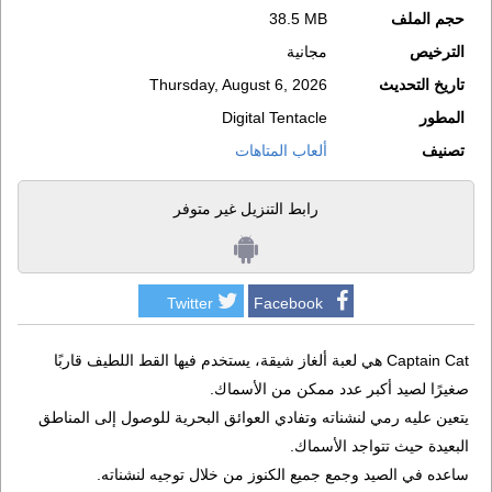
حجم الملف
38.5 MB
الترخيص
مجانية
تاريخ التحديث
Thursday, August 6, 2026
المطور
Digital Tentacle
تصنيف
ألعاب المتاهات
رابط التنزيل غير متوفر
Twitter
Facebook
Captain Cat هي لعبة ألغاز شيقة، يستخدم فيها القط اللطيف قاربًا
صغيرًا لصيد أكبر عدد ممكن من الأسماك.
يتعين عليه رمي لنشناته وتفادي العوائق البحرية للوصول إلى المناطق
البعيدة حيث تتواجد الأسماك.
ساعده في الصيد وجمع جميع الكنوز من خلال توجيه لنشناته.