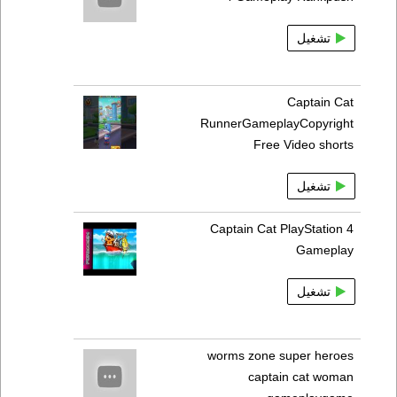
تشغيل
Captain Cat
RunnerGameplayCopyright
Free Video shorts
تشغيل
Captain Cat PlayStation 4
Gameplay
تشغيل
worms zone super heroes
captain cat woman