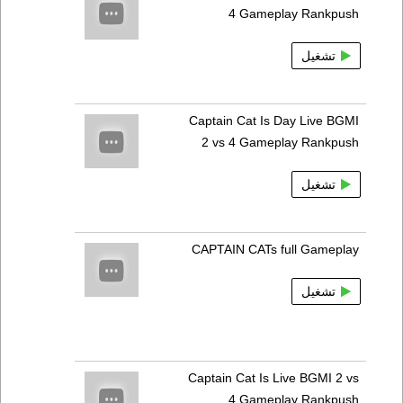
4 Gameplay Rankpush
تشغيل
Captain Cat Is Day Live BGMI
2 vs 4 Gameplay Rankpush
تشغيل
CAPTAIN CATs full Gameplay
تشغيل
Captain Cat Is Live BGMI 2 vs
4 Gameplay Rankpush