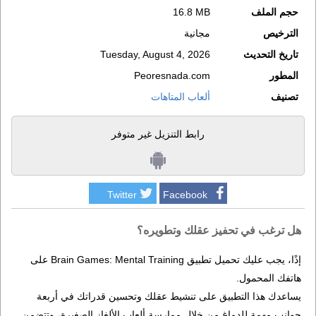
حجم الملف
16.8 MB
الترخيص
مجانية
تاريخ التحديث
Tuesday, August 4, 2026
المطور
Peoresnada.com
تصنيف
ألعاب المتاهات
رابط التنزيل غير متوفر
Twitter
Facebook
هل ترغب في تحفيز عقلك وتطويره؟
إذًا، يجب عليك تحميل تطبيق Brain Games: Mental Training على
هاتفك المحمول.
يساعدك هذا التطبيق على تنشيط عقلك وتحسين قدراتك في أربعة
جوانب مهمة للدماغ من خلال ممارسة ألعاب الألغاز الصغيرة، وتتضمن