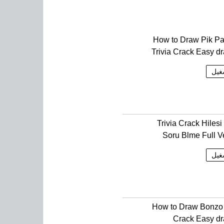
How to Draw Pik P
Trivia Crack Easy d
غيل
Trivia Crack Hilesi
Soru Blme Full V
غيل
How to Draw Bonzo 
Crack Easy d