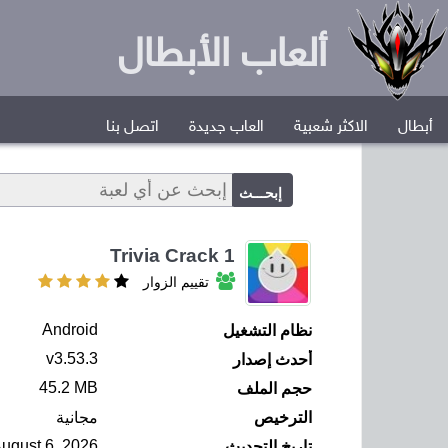
ألعاب الأبطال
أبطال
الاكثر شعبية
العاب جديدة
اتصل بنا
Trivia Crack 1
تقييم الزوار
Android
نظام التشغيل
v3.53.3
أحدث إصدار
45.2 MB
حجم الملف
الترخيص
مجانية
August 6, 2026
تاريخ التحديث