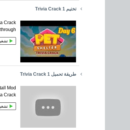
تختيم Trivia Crack 1
ia Crack
through
تشغي
طريقة تحميل Trivia Crack 1
tall Mod
ia Crack
تشغي