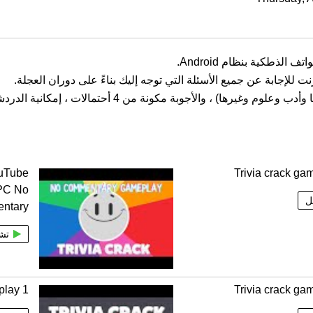
 للإجابة عن جميع الأسئلة التي توجه إليك بناءً على دوران العجلة.
ouTube
Trivia crack ga
PC No
ل
ntary
تش
play 1
Trivia crack ga