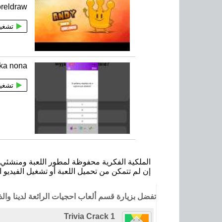
reldraw
تشغي
ika nona
تشغي
الملكية الفكرية محفوظة لمطور اللعبة ومنشئي ا
إن لم تتمكن من تحميل اللعبة أو تشغيل الفيديو ا
تفضل بزيارة قسم ألعاب احجيات الرائعة لدينا و
Trivia Crack 1