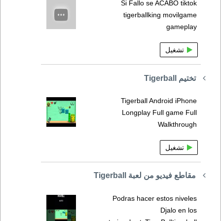
Si Fallo se ACABO tiktok
tigerballking movilgame
gameplay
تشغيل
تختيم Tigerball
Tigerball Android iPhone
Longplay Full game Full
Walkthrough
تشغيل
مقاطع فيديو من لعبة Tigerball
Podras hacer estos niveles
Djalo en los