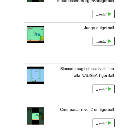
comentariosshortsTigerBalltigerball
تشغيل
Juego a tigerball
تشغيل
Bloccato sugli stessi livelli fino
alla NAUSEA TigerBall
تشغيل
Cmo pasar nivel 2 en tigerball
تشغيل