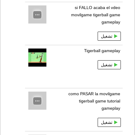
si FALLO acaba el vdeo
movilgame tigerball game
gameplay
تشغيل
Tigerball gameplay
تشغيل
como PASAR la movilgame
tigerball game tutorial
gameplay
تشغيل