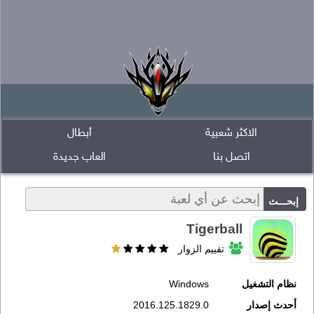
الاكثر شعبية
أبطال
اتصل بنا
العاب جديدة
Tigerball
تقييم الزوار
نظام التشغيل
Windows
أحدث إصدار
2016.125.1829.0