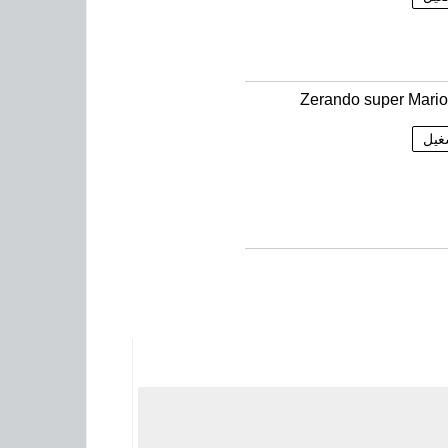
Zerando super Mari
غيل