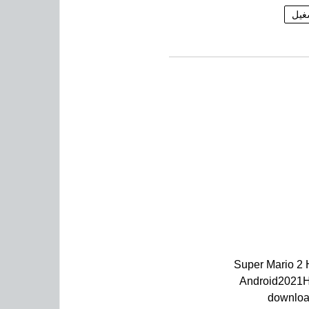
غيل
Super Mario 2 
Android2021H
downloa