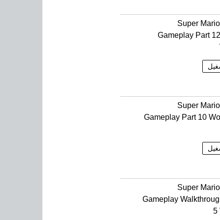
Super Mari
Gameplay Part 12
غيل
Super Mari
Gameplay Part 10 Wo
غيل
Super Mari
Gameplay Walkthroug
5