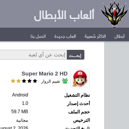
ألعاب الأبطال
أبطال
الاكثر شعبية
العاب جديدة
اتصل بنا
Super Mario 2 HD
تقييم الزوار
Android
نظام التشغيل
1.0
أحدث إصدار
59.7 MB
حجم الملف
الترخيص
مجانية
ugust 2, 2026
تاريخ التحديث