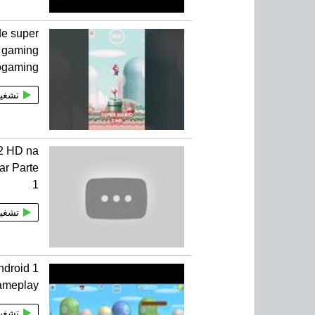
de super
 gaming
rogaming
تشغي
 2 HD na
ar Parte
1
تشغي
ndroid 1
ameplay
تشغي