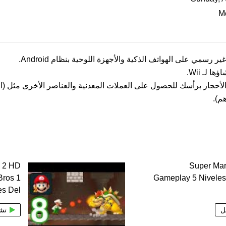
M
أحجار برأسك للحصول على العملات المعدنية والعناصر الأخرى مثل (الف
o 2 HD
Super Mar
Bros 1
Gameplay 5 Niveles
es Del
ل
تش