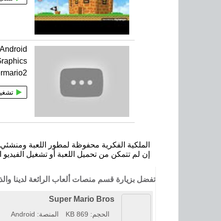
 Android
Graphics
rmario2
تشغي
الملكية الفكرية محفوظة لمطور اللعبة ومنشئي ا
إن لم تتمكن من تحميل اللعبة أو تشغيل الفيديو ا
تفضل بزيارة قسم منصات ألعاب الرائعة لدينا وا
Super Mario Bros
الحجم: 869 KB
المنصة: Android