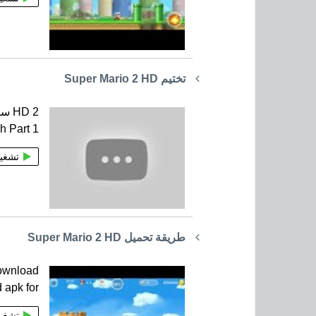
تختيم Super Mario 2 HD
h Part 1
تشغي
طريقة تحميل Super Mario 2 HD
download
 apk for
تشغي