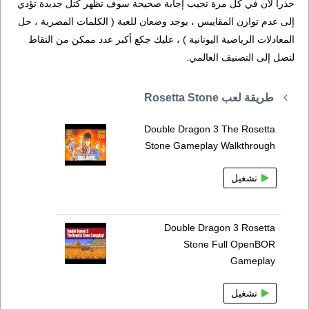
حذراً لأن في كل مرة تجيب إجابة صحيحة سوف تظهر كتل جديدة تؤدي
إلى عدم توازن المقاييس ، يوجد وضعان للعبة ( الكلمات المصرية ، حل
المعادلات الرياضية اليونانية ) ، عليك جكع أكبر عدد ممكن من النقاط
لتصل إلى التصنيف العالمي.
طريقة لعب Rosetta Stone
Double Dragon 3 The Rosetta
Stone Gameplay Walkthrough
تشغيل
Double Dragon 3 Rosetta
Stone Full OpenBOR
Gameplay
تشغيل