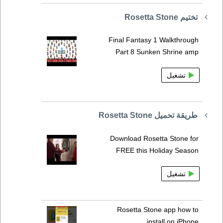
تختيم Rosetta Stone
Final Fantasy 1 Walkthrough
Part 8 Sunken Shrine amp
تشغيل
طريقة تحميل Rosetta Stone
Download Rosetta Stone for
FREE this Holiday Season
تشغيل
Rosetta Stone app how to
install on iPhone