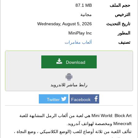
حجم الملف
87.1 MB
الترخيص
مجانية
تاريخ التحديث
Wednesday, August 5, 2026
المطور
MiniPlay Inc
تصنيف
ألعاب مغامرات
Download
رابط مباشر للاندرويد
Twitter
Facebook
Mini World: Block Art هي لعبة من ألعاب الرمل المشابهة للعبة
Minecraft ومخصصة لهواتف آندرويد.
تتألف اللعبة من ثلاثة أوضاع للعب (الوضع الكلاسيكي ، وضع النجاة ،