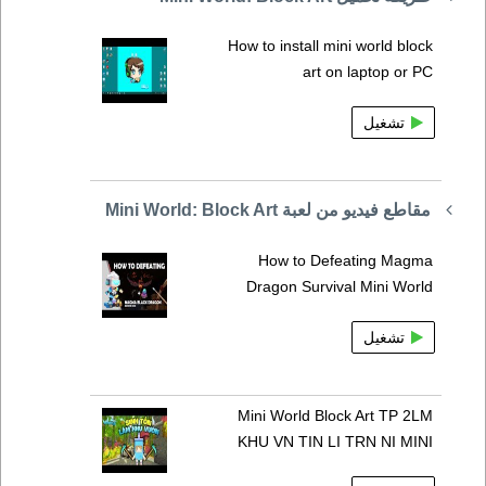
How to install mini world block
art on laptop or PC
تشغيل
مقاطع فيديو من لعبة Mini World: Block Art
How to Defeating Magma
Dragon Survival Mini World
تشغيل
Mini World Block Art TP 2LM
KHU VN TIN LI TRN NI MINI