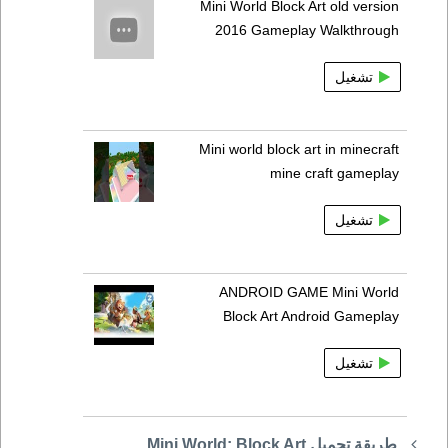
Mini World Block Art old version
2016 Gameplay Walkthrough
تشغيل
Mini world block art in minecraft
mine craft gameplay
تشغيل
ANDROID GAME Mini World
Block Art Android Gameplay
تشغيل
طريقة تحميل Mini World: Block Art