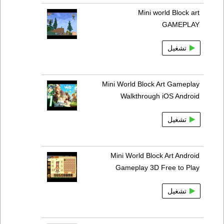
Mini world Block art
GAMEPLAY
تشغيل
Mini World Block Art Gameplay
Walkthrough iOS Android
تشغيل
Mini World Block Art Android
Gameplay 3D Free to Play
تشغيل