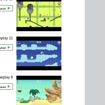
تشغي
play 11
تشغي
eplay 8
تشغي