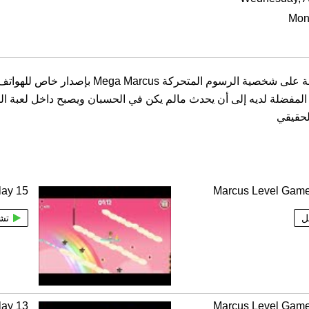
Mon
فضلة لديه إلى أن يحدث مالم يكن في الحسبان ويصبح داخل لعبة الفيدي
lay 15
Marcus Level Game
ل
تش
lay 13
Marcus Level Game