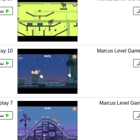
ل
تش
lay 10
Marcus Level Game
ل
تش
play 7
Marcus Level Gam
ل
تش