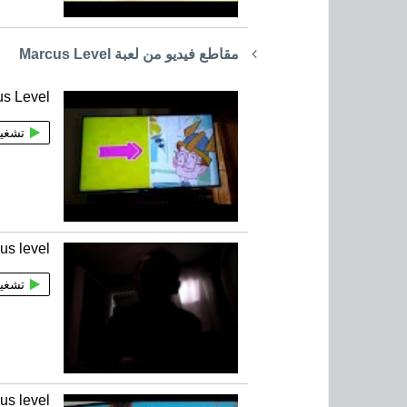
مقاطع فيديو من لعبة Marcus Level
us Level
تشغي
us level
تشغي
us level