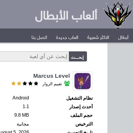
ألعاب الأبطال
أبطال
الاكثر شعبية
العاب جديدة
اتصل بنا
Marcus Level
تقييم الزوار
Android
نظام التشغيل
1.1
أحدث إصدار
9.8 MB
حجم الملف
الترخيص
مجانية
ugust 5, 2026
تاريخ التحديث