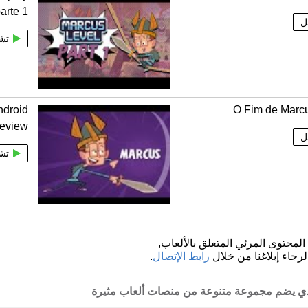
arte 1
ل
تش
ndroid
O Fim de Marc
eview
ل
تش
لمحتوى المرئي المتعلق بالألعاب,
لرجاء إبلاغنا من خلال
رابط الإتصال
.
لذي يضم مجموعة متنوعة من منصات ألعاب مثيرة