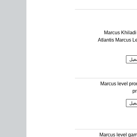
Marcus Khiladi
Atlantis Marcus Le
غيل
Marcus level pr
pr
غيل
Marcus level ga