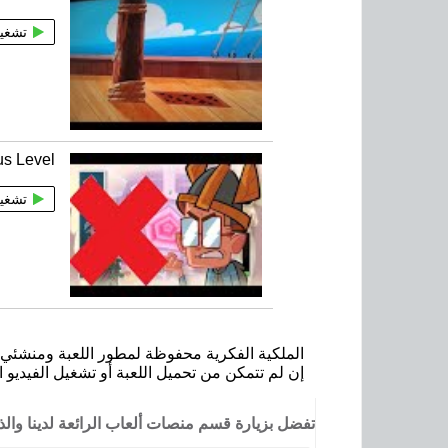
تشغي
us Level
تشغي
الملكية الفكرية محفوظة لمطور اللعبة ومنشئي ا
إن لم تتمكن من تحميل اللعبة أو تشغيل الفيديو ا
تفضل بزيارة قسم منصات ألعاب الرائعة لدينا وا