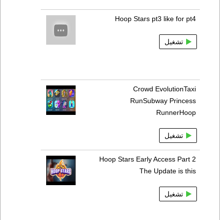
Hoop Stars pt3 like for pt4
تشغيل
Crowd EvolutionTaxi
RunSubway Princess
RunnerHoop
تشغيل
Hoop Stars Early Access Part 2
The Update is this
تشغيل