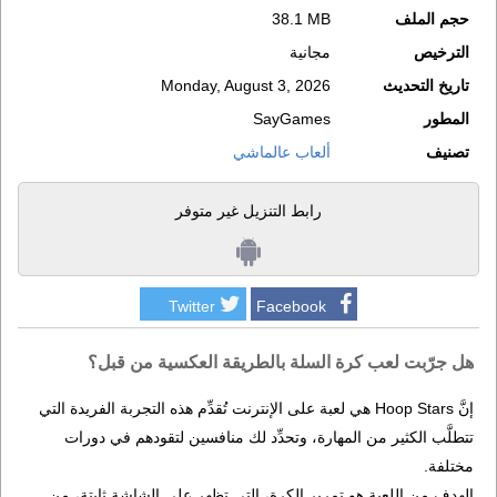
حجم الملف
38.1 MB
الترخيص
مجانية
تاريخ التحديث
Monday, August 3, 2026
المطور
SayGames
تصنيف
ألعاب عالماشي
رابط التنزيل غير متوفر
Twitter
Facebook
هل جرّبت لعب كرة السلة بالطريقة العكسية من قبل؟
إنَّ Hoop Stars هي لعبة على الإنترنت تُقدِّم هذه التجربة الفريدة التي
تتطلَّب الكثير من المهارة، وتحدِّد لك منافسين لتقودهم في دورات
مختلفة.
الهدف من اللعبة هو تمرير الكرة، التي تظهر على الشاشة ثابتة، من