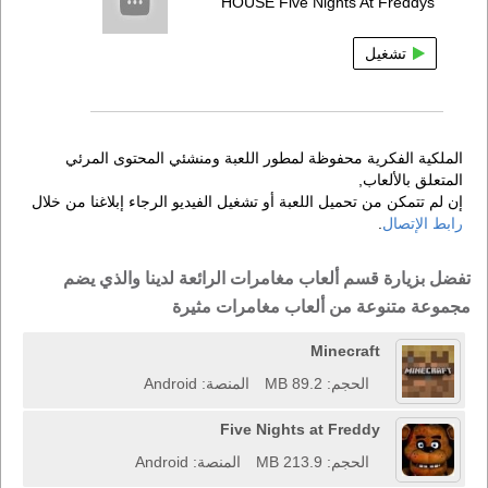
HOUSE Five Nights At Freddys
تشغيل
الملكية الفكرية محفوظة لمطور اللعبة ومنشئي المحتوى المرئي
المتعلق بالألعاب,
إن لم تتمكن من تحميل اللعبة أو تشغيل الفيديو الرجاء إبلاغنا من خلال
رابط الإتصال
.
تفضل بزيارة قسم ألعاب مغامرات الرائعة لدينا والذي يضم
مجموعة متنوعة من ألعاب مغامرات مثيرة
Minecraft
الحجم: 89.2 MB
المنصة: Android
Five Nights at Freddy
الحجم: 213.9 MB
المنصة: Android