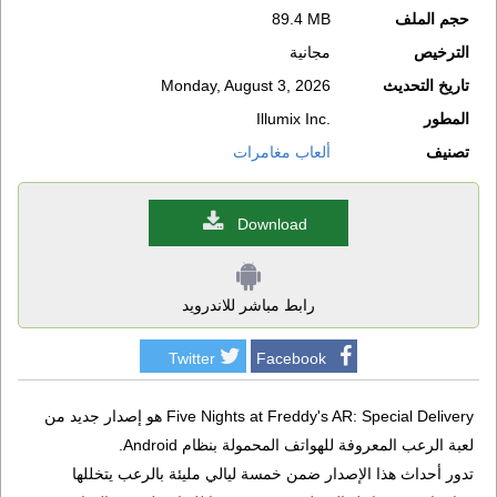
حجم الملف
89.4 MB
الترخيص
مجانية
تاريخ التحديث
Monday, August 3, 2026
المطور
Illumix Inc.
تصنيف
ألعاب مغامرات
Download
رابط مباشر للاندرويد
Twitter
Facebook
Five Nights at Freddy's AR: Special Delivery هو إصدار جديد من
لعبة الرعب المعروفة للهواتف المحمولة بنظام Android.
تدور أحداث هذا الإصدار ضمن خمسة ليالي مليئة بالرعب يتخللها