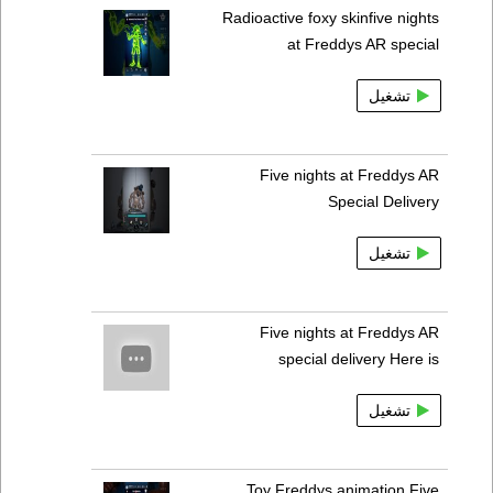
Radioactive foxy skinfive nights
at Freddys AR special
تشغيل
Five nights at Freddys AR
Special Delivery
تشغيل
Five nights at Freddys AR
special delivery Here is
تشغيل
Toy Freddys animation Five