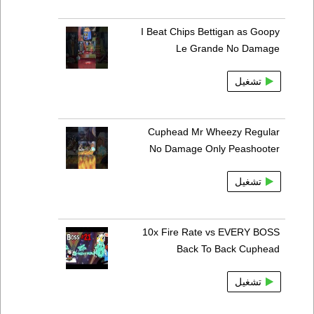
I Beat Chips Bettigan as Goopy
Le Grande No Damage
تشغيل
Cuphead Mr Wheezy Regular
No Damage Only Peashooter
تشغيل
10x Fire Rate vs EVERY BOSS
Back To Back Cuphead
تشغيل