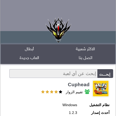
الاكثر شعبية
أبطال
اتصل بنا
العاب جديدة
Cuphead
تقييم الزوار
نظام التشغيل
Windows
أحدث إصدار
1.2.3