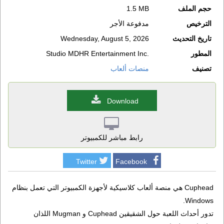
حجم الملف
1.5 MB
الترخيص
مدفوعة الأجر
تاريخ التحديث
Wednesday, August 5, 2026
المطور
Studio MDHR Entertainment Inc.
تصنيف
منصات ألعاب
Download
رابط مباشر للكمبيوتر
Twitter
Facebook
Cuphead هي منصة ألعاب كلاسيكية لأجهزة الكمبيوتر التي تعمل بنظام
Windows.
تدور أحداث اللعبة حول الشقيقين Cuphead و Mugman اللذان