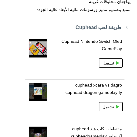
يواجهان مخلوقات غريبة.
تتمتع بتصميم مميز ورسومات ثنائية الأبعاد عالية الجودة.
طريقة لعب Cuphead
Cuphead Nintendo Switch Oled
GamePlay
تشغيل
cuphead xcara vs dagro
cuphead dragon gameplay fy
تشغيل
مقتطفات كاب هيد cuphead
اكسبلور cupheadgameplay