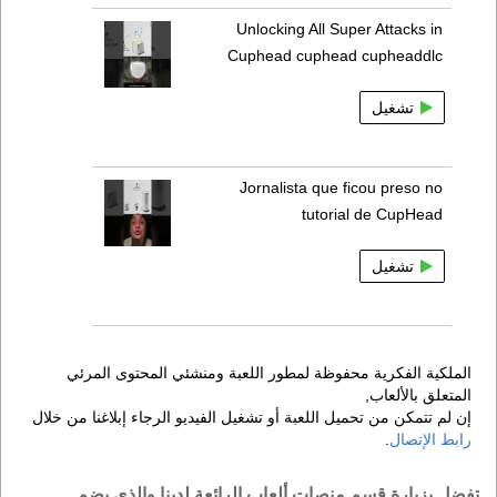
Unlocking All Super Attacks in
Cuphead cuphead cupheaddlc
تشغيل
Jornalista que ficou preso no
tutorial de CupHead
تشغيل
الملكية الفكرية محفوظة لمطور اللعبة ومنشئي المحتوى المرئي
المتعلق بالألعاب,
إن لم تتمكن من تحميل اللعبة أو تشغيل الفيديو الرجاء إبلاغنا من خلال
رابط الإتصال
.
تفضل بزيارة قسم منصات ألعاب الرائعة لدينا والذي يضم