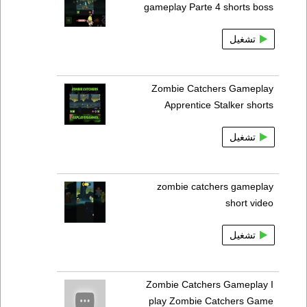
gameplay Parte 4 shorts boss
تشغيل
Zombie Catchers Gameplay
Apprentice Stalker shorts
تشغيل
zombie catchers gameplay
short video
تشغيل
Zombie Catchers Gameplay I
play Zombie Catchers Game