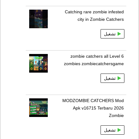
Catching rare zombie infested
city in Zombie Catchers
تشغيل
zombie catchers all Level 6
zombies zombiecatchersgame
تشغيل
MODZOMBIE CATCHERS Mod
Apk v16715 Terbaru 2026
Zombie
تشغيل