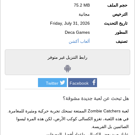
حجم الملف
75.2 MB
الترخيص
مجانية
تاريخ التحديث
Friday, July 31, 2026
المطور
Deca Games
تصنيف
ألعاب أكشن
رابط التنزيل غير متوفر
Twitter
Facebook
هل تبحث عن لعبة جديدة مشوقة؟
لعبة Zombie Catchers الممتعة تمنحك تجربة حركية ومثيرة للمغامرة.
في هذه اللعبة، تغزو الكسالى كوكب الأرض، لكن هذه المرة ليسوا
الصائمين بل الفريسة.
عليك صيد بعض الكسالى وإعداد أفضل الوصفات.