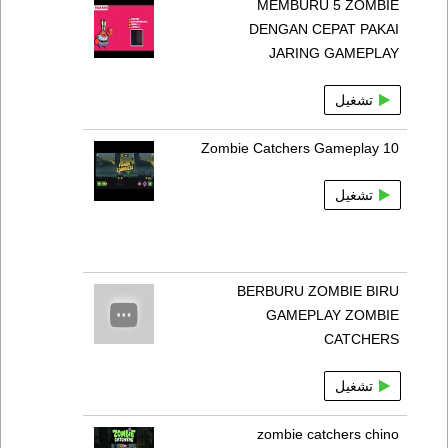
MEMBURU 5 ZOMBIE
DENGAN CEPAT PAKAI
JARING GAMEPLAY
تشغيل
Zombie Catchers Gameplay 10
تشغيل
BERBURU ZOMBIE BIRU
GAMEPLAY ZOMBIE
CATCHERS
تشغيل
zombie catchers chino