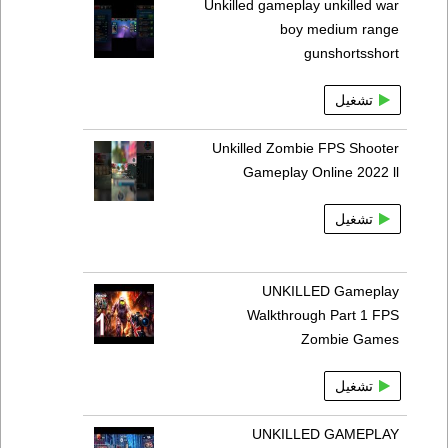
Unkilled gameplay unkilled war
boy medium range
gunshortsshort
تشغيل
Unkilled Zombie FPS Shooter
Gameplay Online 2022 ll
تشغيل
UNKILLED Gameplay
Walkthrough Part 1 FPS
Zombie Games
تشغيل
UNKILLED GAMEPLAY