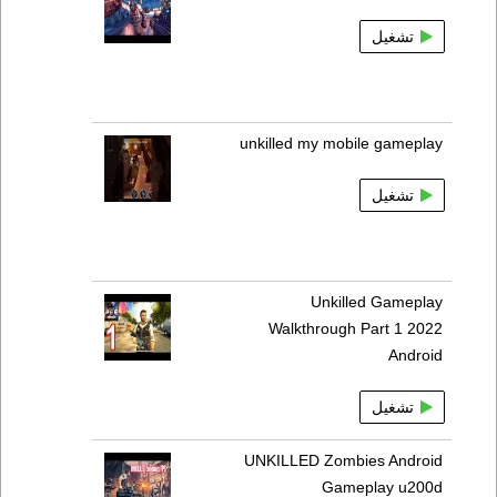
تشغيل
unkilled my mobile gameplay
تشغيل
Unkilled Gameplay
Walkthrough Part 1 2022
Android
تشغيل
UNKILLED Zombies Android
Gameplay u200d