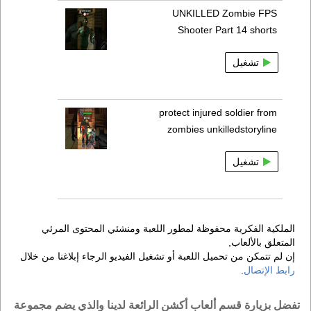
UNKILLED Zombie FPS
Shooter Part 14 shorts
تشغيل
protect injured soldier from
zombies unkilledstoryline
تشغيل
الملكية الفكرية محفوظة لمطور اللعبة ومنشئي المحتوى المرئي
المتعلق بالألعاب,
إن لم تتمكن من تحميل اللعبة أو تشغيل الفيديو الرجاء إبلاغنا من خلال
رابط الإتصال
.
تفضل بزيارة قسم ألعاب أكشن الرائعة لدينا والذي يضم مجموعة