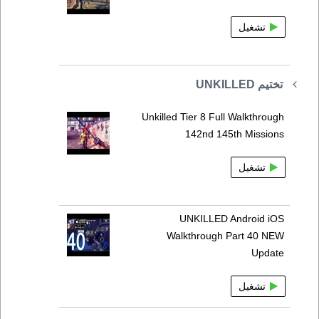
تشغيل
تختيم UNKILLED
Unkilled Tier 8 Full Walkthrough
142nd 145th Missions
تشغيل
UNKILLED Android iOS
Walkthrough Part 40 NEW
Update
تشغيل