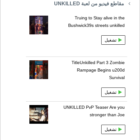
مقاطع فيديو من لعبة UNKILLED
Truing to Stay alive in the
Bushwick39s streets unkilled
تشغيل
TitleUnkilled Part 3 Zombie
Rampage Begins u200d
Survival
تشغيل
UNKILLED PvP Teaser Are you
stronger than Joe
تشغيل