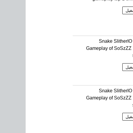
غيل
Snake SlitherI
Gameplay of SoSzZZ 
غيل
Snake SlitherI
Gameplay of SoSzZZ 
غيل