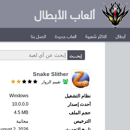
ألعاب الأبطال
أبطال
الاكثر شعبية
العاب جديدة
اتصل بنا
Snake Slither
تقييم الزوار
Windows
نظام التشغيل
10.0.0.0
أحدث إصدار
4.5 MB
حجم الملف
الترخيص
مجانية
ugust 2, 2026
تاريخ التحديث