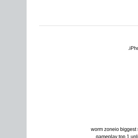
worm zoneio biggest
gameplay top 1 unl