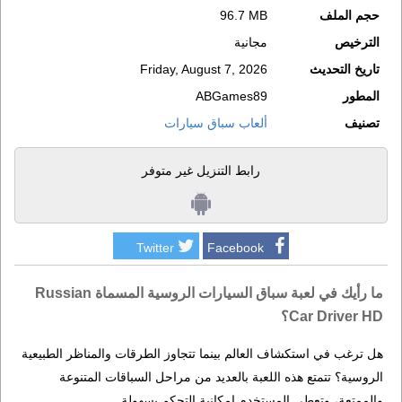
حجم الملف
96.7 MB
الترخيص
مجانية
تاريخ التحديث
Friday, August 7, 2026
المطور
ABGames89
تصنيف
ألعاب سباق سيارات
رابط التنزيل غير متوفر
Twitter
Facebook
ما رأيك في لعبة سباق السيارات الروسية المسماة Russian
Car Driver HD؟
هل ترغب في استكشاف العالم بينما تتجاوز الطرقات والمناظر الطبيعية
الروسية؟ تتمتع هذه اللعبة بالعديد من مراحل السباقات المتنوعة
والممتعة، وتعطي المستخدم إمكانية التحكم بسهولة.