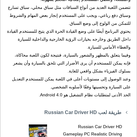
تتضمن اللعبة العديد من أنواع السباقات مثل سباق محلي، سباق تسارع
وسباق دفع رباعي، ويجب على المستخدم إنجاز بعض المهام والشروط
للتمكن من الولوج إلى وضع السباق.
يحتوي البرنامج أيضًا على وضع القيادة الحرة الذي يتيح للمستخدم القيادة
داخل الطريق وخارجه بخيارات الرؤية الخارجية والداخلية للسيارة
والغطاء الأمامي للسيارة.
وفيما يتعلق بالمظهر والشعور بالسيارة، فنتيجة لكون اللعبة محاكاة،
فإنه يمكن للمستخدم أن يرى الأضرار التي تلحق بالسيارة وأن يشعر
بسلوك الفيزياء بشكل واقعي للغاية.
وعند الوصول إلى مستويات أعلى في اللعبة يمكن للمستخدم التعديل
على السيارة وتحسينها وفقًا لأسلوبه الشخصي.
الحد الأدنى لمتطلبات نظام التشغيل هو Android 4.0.
طريقة لعب Russian Car Driver HD
Russian Car Driver HD
Gameplay PC Realistic Driving