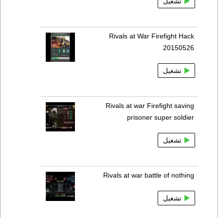
تشغيل
Rivals at War Firefight Hack
20150526
تشغيل
Rivals at war Firefight saving
prisoner super soldier
تشغيل
Rivals at war battle of nothing
تشغيل