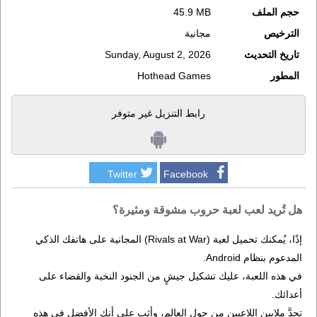
حجم الملف
45.9 MB
الترخيص
مجانية
تاريخ التحديث
Sunday, August 2, 2026
المطور
Hothead Games
رابط التنزيل غير متوفر
Twitter
Facebook
هل تُريد لعب لعبة حروب مشوقة ومثيرة؟
إذًا، يُمكنك تحميل لعبة (Rivals at War) المجانية على هاتفك الذكي
المدعوم بنظام Android.
في هذه اللعبة، عليك تشكيل جيشٍ من الجنود النخبة والقضاء على
أعدائك.
تحدَّ ملايين اللاعبين من حول العالم، وأثِب على أنك الأفضل في هذه