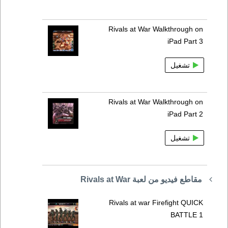
Rivals at War Walkthrough on
iPad Part 3
تشغيل
Rivals at War Walkthrough on
iPad Part 2
تشغيل
مقاطع فيديو من لعبة Rivals at War
Rivals at war Firefight QUICK
BATTLE 1