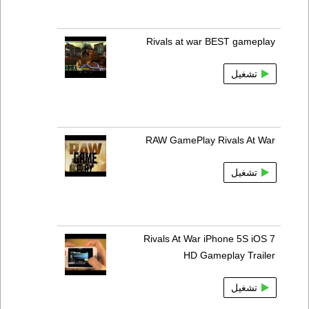
Rivals at war BEST gameplay
تشغيل
RAW GamePlay Rivals At War
تشغيل
Rivals At War iPhone 5S iOS 7
HD Gameplay Trailer
تشغيل