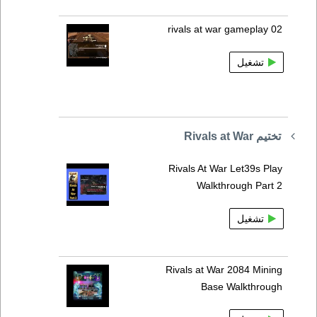
rivals at war gameplay 02
تشغيل
تختيم Rivals at War
Rivals At War Let39s Play
Walkthrough Part 2
تشغيل
Rivals at War 2084 Mining
Base Walkthrough