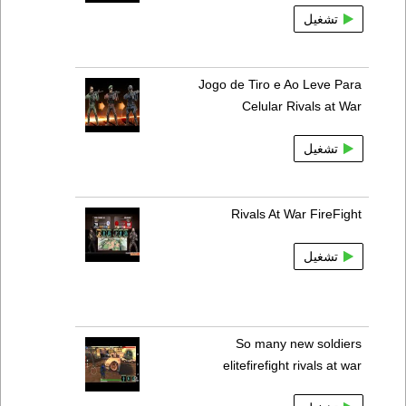
تشغيل
Jogo de Tiro e Ao Leve Para
Celular Rivals at War
تشغيل
Rivals At War FireFight
تشغيل
So many new soldiers
elitefirefight rivals at war