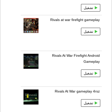
تشغيل
Rivals at war firefight gameplay
تشغيل
Rivals At War Firefight Android
Gameplay
تشغيل
Rivals At War gameplay 4rsz
تشغيل