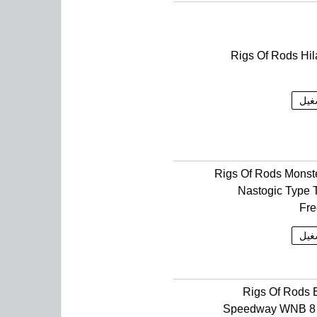
Rigs Of Rods Hil
غيل
Rigs Of Rods Mons
Nastogic Type 
Fre
غيل
Rigs Of Rods 
Speedway WNB 8 