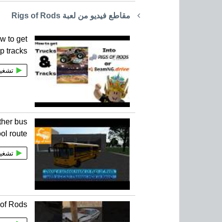
مقاطع فيديو من لعبة Rigs of Rods
w to get
p tracks
تشغي
ther bus
ol route
تشغي
of Rods