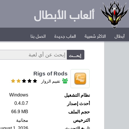
ألعاب الأبطال
أبطال
الاكثر شعبية
العاب جديدة
اتصل بنا
Rigs of Rods
تقييم الزوار
Windows
نظام التشغيل
0.4.0.7
أحدث إصدار
66.9 MB
حجم الملف
الترخيص
مجانية
August 1, 2026
تاريخ التحديث