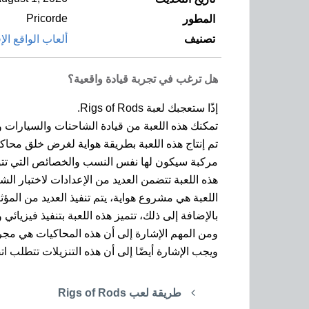
Pricorde
المطور
تصنيف
ألعاب الواقع ال
هل ترغب في تجربة قيادة واقعية؟
إذًا ستعجبك لعبة Rigs of Rods.
تمكنك هذه اللعبة من قيادة الشاحنات والسيارات و
تم إنتاج هذه اللعبة بطريقة هواية لغرض خلق محا
مركبة سيكون لها نفس النسب والخصائص التي تتواج
هذه اللعبة تتضمن العديد من الإعدادات لاختبار ال
اللعبة هي مشروع هواية، يتم تنفيذ العديد من المؤثرات المتاحة في ا
بالإضافة إلى ذلك، تتميز هذه اللعبة بتنفيذ فيزيائي 
ومن المهم الإشارة إلى أن هذه المحاكيات هي مجرد
ويجب الإشارة أيضًا إلى أن هذه التنزيلات تتطلب اتصا
طريقة لعب Rigs of Rods