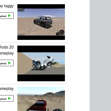
ay laggy
تشغي
f Rods
ameplay
تشغي
gameplay
تشغي