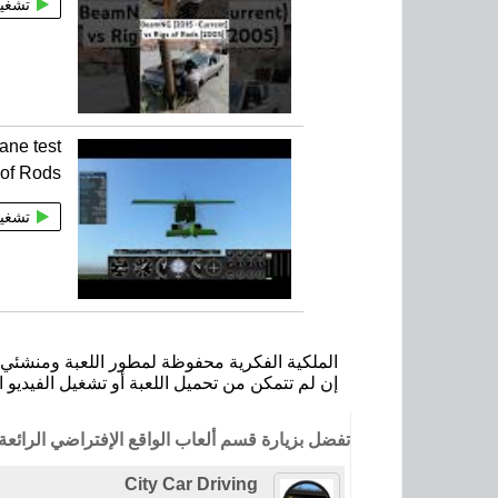
تشغي
ane test
s of Rods
تشغي
الملكية الفكرية محفوظة لمطور اللعبة ومنشئي ا
إن لم تتمكن من تحميل اللعبة أو تشغيل الفيديو ا
تفضل بزيارة قسم ألعاب الواقع الإفتراضي الرائعة
City Car Driving