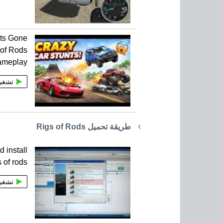
nts Gone
of Rods
ameplay
تشغي
طريقة تحميل Rigs of Rods
 install
s of rods
تشغي