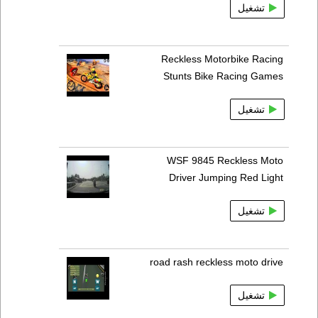
تشغيل
Reckless Motorbike Racing
Stunts Bike Racing Games
تشغيل
WSF 9845 Reckless Moto
Driver Jumping Red Light
تشغيل
road rash reckless moto drive
تشغيل