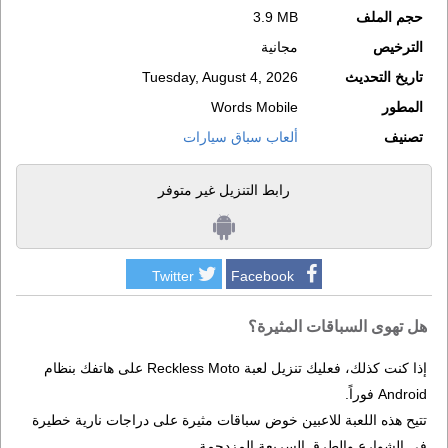
حجم الملف
3.9 MB
الترخيص
مجانية
تاريخ التحديث
Tuesday, August 4, 2026
المطور
Words Mobile
تصنيف
ألعاب سباق سيارات
رابط التنزيل غير متوفر
Twitter
Facebook
هل تهوى السباقات المثيرة؟
إذا كنت كذلك، فعليك تنزيل لعبة Reckless Moto على هاتفك بنظام
Android فوراً.
تتيح هذه اللعبة للاعبين خوض سباقات مثيرة على دراجات نارية خطيرة
في الشوارع والطرق السريعة المزدحمة.